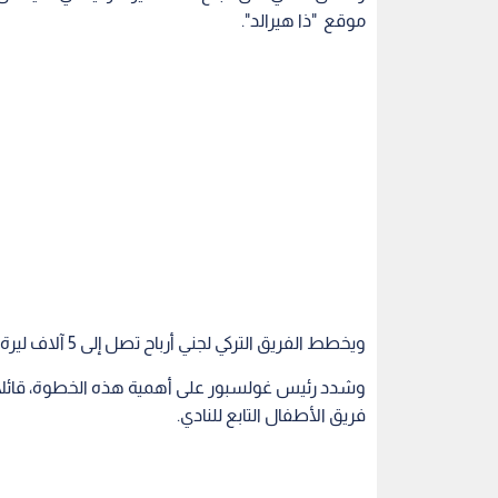
ويخطط الفريق التركي لجني أرباح تصل إلى 5 آلاف ليرة من مبيعات حليب الماعز، لتغطية نفقات النادي.
وشدد رئيس غولسبور على أهمية هذه الخطوة، قائلا 
فريق الأطفال التابع للنادي.
ممنوعات
اقرأ أيضاً