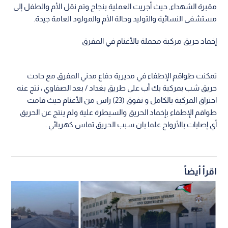
مقبرة الشهداء, حيث أجريت العملية بنجاح وتم نقل الأم والطفل إلى
مستشفى النسائية والتوليد وحالة الأم والمولود العامة جيدة.
إخماد حريق مركبة محملة بالأغنام في المفرق
تمكنت طواقم الإطفاء في مديرية دفاع مدني المفرق مع حادث
حريق شب بمركبة بك أب على طريق بغداد / بعد الصفاوي ، نتج عنه
احتراق المركبة بالكامل و نفوق (23) راس من الأغنام حيث قامت
طواقم الإطفاء بإخماد الحريق والسيطرة علية ولم ينتج عن الحريق
أي إصابات بالأرواح علما بان سبب الحريق تماس كهربائي .
اقرأ أيضاً