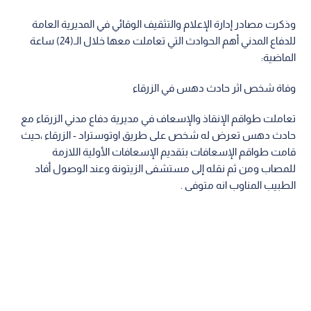
وذكرت مصادر إدارة الإعلام والتثقيف الوقائي في المديرية العامة
للدفاع المدني أهم الحوادث التي تعاملت معها خلال الـ(24) ساعة
الماضية:
وفاة شخص اثر حادث دهس في الزرقاء
تعاملت طواقم الإنقاذ والإسعاف في مديرية دفاع مدني الزرقاء مع
حادث دهس تعرض له شخص على طريق اوتوستراد - الزرقاء ،حيث
قامت طواقم الإسعافات بتقديم الإسعافات الأولية اللازمة
للمصاب ومن ثم نقله إلى مستشفى الزيتونة وعند الوصول أفاد
الطبيب المناوب انه متوفى .