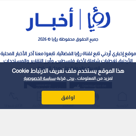
جميع الحقوق محفوظة رؤيا © 2026
موقع إخباري أردني تابع لقناة رؤيا الفضائية. تابعوا معنا آخر الأخبار المحلية
الأردنية، تغطيات شاملة لأخبار فلسطين، وأبرز التقارير والمستجدات
العربية والدولية على مدار الساعة.
هذا الموقع يستخدم ملف تعريف الارتباط Cookie
لمزيد من المعلومات ، يرجى قراءة
سياسة الخصوصية
اوافق
الرئيسية
عواجل
المباشر
أحدث الأخبار
الأكثر شيوعًا