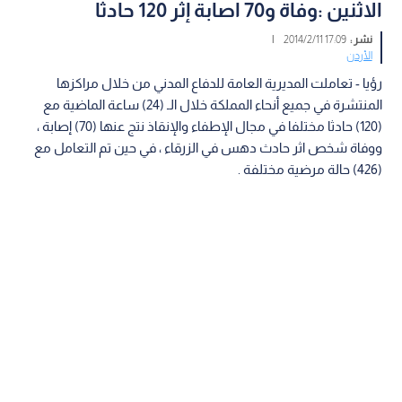
الاثنين :وفاة و70 اصابة إثر 120 حادثا
نشر :
17:09 2014/2/11
|
الأردن
رؤيا - تعاملت المديرية العامة للدفاع المدني من خلال مراكزها
المنتشرة في جميع أنحاء المملكة خلال الـ (24) ساعة الماضية مع
(120) حادثا مختلفا في مجال الإطفاء والإنقاذ نتج عنها (70) إصابة ،
ووفاة شخص اثر حادث دهس في الزرقاء ، في حين تم التعامل مع
(426) حالة مرضية مختلفة .