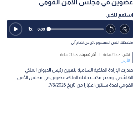
عضوين في مجلس الأمن القومي
استمع للخبر:
1
x
0:00
ملاحظة: النص المسموع ناتج عن نظام آلي
نشر :
منذ 21 ساعة
|
آخر تحديث :
منذ 21 ساعة
الأردن
صدرت الإرادة الملكية السامية بتعيين رئيس الديوان الملكي
الهاشمي، ومدير مكتب جلالة الملك، عضوين في مجلس الأمن
القومي لمدة سنتين اعتبارا من تاريخ 7/8/2026.