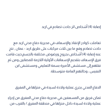
إصابة (4) أشخاص اثر حادث تصادم في اربد
تعاملت كوادر الإنقاذ والإسعاف في مديرية دفاع مدني اربد مع
حادث تصادم وقع ما بين ثلاث مركبات على طريق اربد - عمان , نتج
عنه إصابة (4) أشخاص بجروح ورضوض مختلفة بالجسم,حيث قامت
فرق الإسعاف بتقديم الإسعافات الأولية اللازمة للمصابين ومن ثم
نقلهم إلى مستشفى الأميرة بسمة التعليمي ومستشفى ابن
النفيس ، وحالتهم العامة متوسطة.
الدفاع المدني يجري عملية ولادة لسيدة في منزلها في المفرق
تمكن فريق من المسعفين في مديرية دفاع مدني المفرق من إجراء
عملية ولادة لسيدة داخل منزلها في منطقة المفرق / بالقرب من