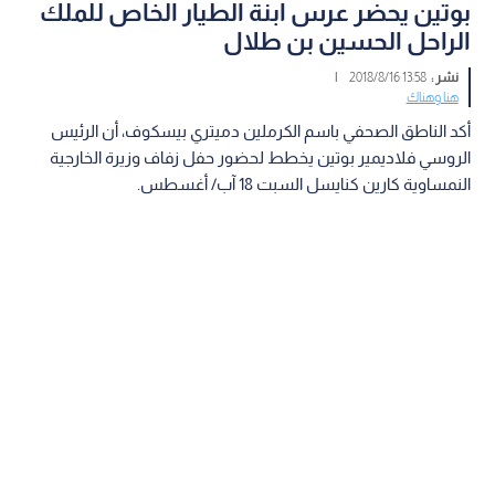
بوتين يحضر عرس ابنة الطيار الخاص للملك
الراحل الحسين بن طلال
نشر :
13:58 2018/8/16
|
هنا وهناك
أكد الناطق الصحفي باسم الكرملين دميتري بيسكوف، أن الرئيس
الروسي فلاديمير بوتين يخطط لحضور حفل زفاف وزيرة الخارجية
النمساوية كارين كنايسل السبت 18 آب/ أغسطس.