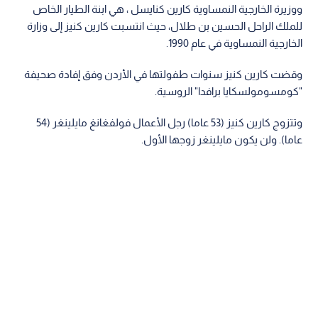
ووزيرة الخارجية النمساوية كارين كنايسل ، هي ابنة الطيار الخاص
للملك الراحل الحسين بن طلال، حيث انتسبت كارين كنيز إلى وزارة
الخارجية النمساوية في عام 1990.
وقضت كارين كنيز سنوات طفولتها في الأردن وفق إفادة صحيفة
"كومسومولسكايا برافدا" الروسية.
وتتزوج كارين كنيز (53 عاما) رجل الأعمال فولفغانغ مايلينغر (54
عاما). ولن يكون مايلينغر زوجها الأول.