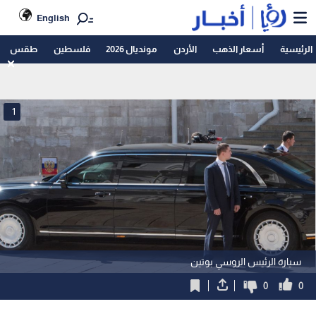
English
الرئيسية
أسعار الذهب
الأردن
مونديال 2026
فلسطين
طقس
1
سيارة الرئيس الروسي بوتين
0
0