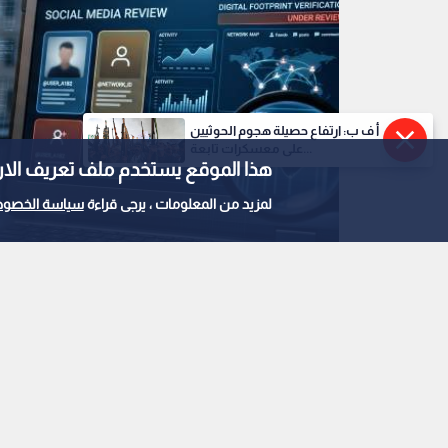
أ ف ب: ارتفاع حصيلة هجوم الحوثيين
على معسكرات تابعة...
هذا الموقع يستخدم ملف تعريف الارتباط e
لمزيد من المعلومات ، يرجى قراءة
سياسة الخصوص
صورة مولدة بالذكاء الاصطناعي
0
1
السلطات الأمريكية ت