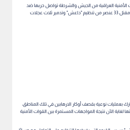
وات الأمنية العراقية من الجيش والشرطة تواصل حربها ضد
عناصر التنظيم المهاجمة؛ ما أسفر كحصيلة أولية عن مقتل 33 عنصر من تنظيم "داعش" وتدمير ثلاث عجلات
ارك بعمليات نوعية بقصف أوكار الارهابين في تلك المناطق،
ا لغاية الآن نتيجة المواجهات المستمرة بين القوات الأمنية