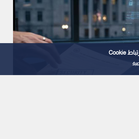
Cooki
ية
تجه لتوسيع فحص