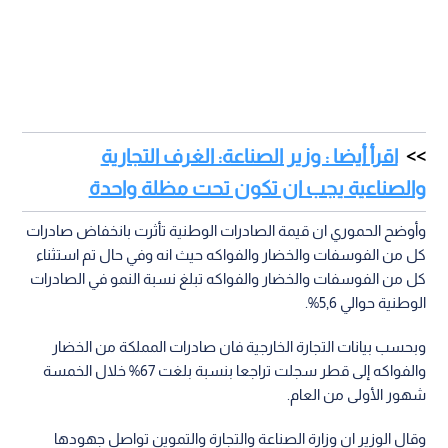
اقرأ أيضا : وزير الصناعة: الغرف التجارية
والصناعية يجب ان تكون تحت مظلة واحدة
وأوضح الحموري ان قيمة الصادرات الوطنية تأثرت بانخفاض صادرات
كل من الفوسفات والخضار والفواكه حيث انه وفي حال تم استثناء
كل من الفوسفات والخضار والفواكه تبلغ نسبة النمو في الصادرات
الوطنية حوالي 5,6%.
وبحسب بيانات التجارة الخارجية فان صادرات المملكة من الخضار
والفواكه إلى قطر سجلت تراجعا بنسبة بلغت 67% خلال الخمسة
شهور الأولى من العام.
وقال الوزير ان وزارة الصناعة والتجارة والتموين تواصل جهودها