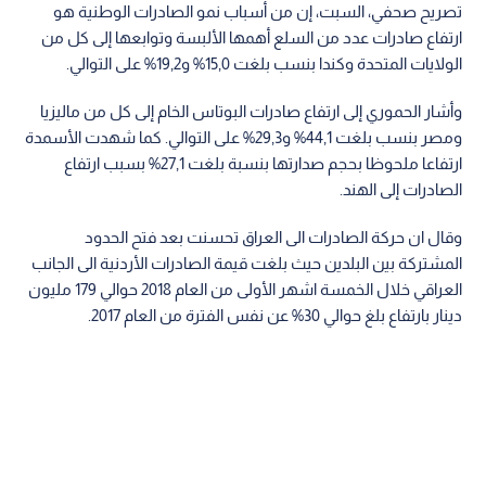
تصريح صحفي، السبت، إن من أسباب نمو الصادرات الوطنية هو
ارتفاع صادرات عدد من السلع أهمها الألبسة وتوابعها إلى كل من
الولايات المتحدة وكندا بنسب بلغت 15,0% و19,2% على التوالي.
وأشار الحموري إلى ارتفاع صادرات البوتاس الخام إلى كل من ماليزيا
ومصر بنسب بلغت 44,1% و29,3% على التوالي. كما شهدت الأسمدة
ارتفاعا ملحوظا بحجم صدارتها بنسبة بلغت 27,1% بسبب ارتفاع
الصادرات إلى الهند.
وقال ان حركة الصادرات الى العراق تحسنت بعد فتح الحدود
المشتركة بين البلدين حيث بلغت قيمة الصادرات الأردنية الى الجانب
العراقي خلال الخمسة اشهر الأولى من العام 2018 حوالي 179 مليون
دينار بارتفاع بلغ حوالي 30% عن نفس الفترة من العام 2017.