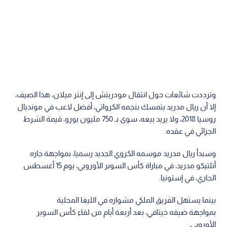
وترددت شائعات حول انتقال مودريتش إلى إنتر ميلان، هذا الصيف،
إلا أن ريال مدريد يتمسك بنجمه الكرواتي، أفضل لاعب في مونديال
روسيا 2018، ولا يريد بيعه، سوى بـ 750 مليون يورو، قيمة الشرط
الجزائي في عقده.
وسبدأ ريال مدريد موسمه الكروي الجديد رسميا، بمواجهة جاره
أتلتيكو مدريد، في مباراة كأس السوبر الأوروبي، يوم 15 أغسطس
الجاري، في إستونيا.
بينما يستهل الفريق الملكي مشواره في الليغا المحلية
بمواجهة ضيفه خيتافي، بعد أربعة أيام من لقاء كأس السوبر
الأوروبي.