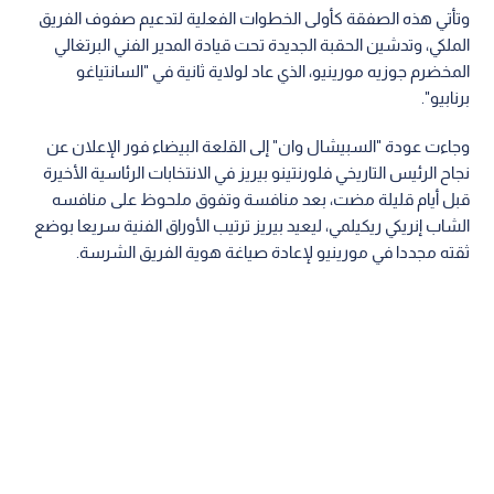
وتأتي هذه الصفقة كأولى الخطوات الفعلية لتدعيم صفوف الفريق
الملكي، وتدشين الحقبة الجديدة تحت قيادة المدير الفني البرتغالي
المخضرم جوزيه مورينيو، الذي عاد لولاية ثانية في "السانتياغو
برنابيو".
وجاءت عودة "السبيشال وان" إلى القلعة البيضاء فور الإعلان عن
نجاح الرئيس التاريخي فلورنتينو بيريز في الانتخابات الرئاسية الأخيرة
قبل أيام قليلة مضت، بعد منافسة وتفوق ملحوظ على منافسه
الشاب إنريكي ريكيلمي، ليعيد بيريز ترتيب الأوراق الفنية سريعا بوضع
ثقته مجددا في مورينيو لإعادة صياغة هوية الفريق الشرسة.