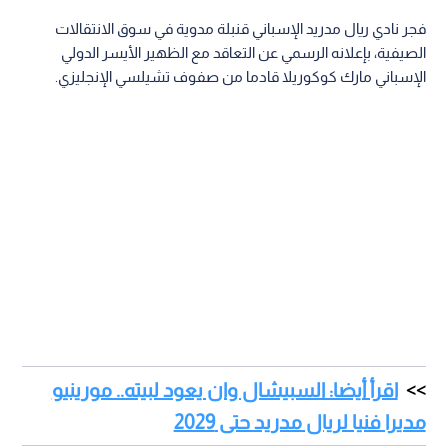
فجر نادي ريال مدريد الإسباني قنبلة مدوية في سوق الانتقالات
الصيفية، بإعلانه الرسمي عن التعاقد مع الظهير الأيسر الدولي
الإسباني مارك كوكوريلا​ قادما من صفوف تشيلسي الإنجليزي.
اقرأ أيضا: السبيشال وان يعود لبيته.. مورينيو
مديرا فنيا لريال مدريد حتى 2029