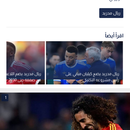
ريال مدريد
اقرأ أيضاً
ريال مدريد يضع كيليان مبابي على
ريال مدريد يضم اللاعب كو
رأس مشروعه التكتيكي
في صفقة حتى 2030
1