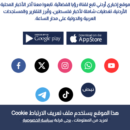
موقع إخباري أردني تابع لقناة رؤيا الفضائية. تابعوا معنا آخر الأخبار المحلية
الأردنية، تغطيات شاملة لأخبار فلسطين، وأبرز التقارير والمستجدات
العربية والدولية على مدار الساعة.
هذا الموقع يستخدم ملف تعريف الارتباط Cookie
سياسة الخصوصية
الملكية الفكرية
معايير التصحيح
لمزيد من المعلومات ، يرجى قراءة
سياسة الخصوصية