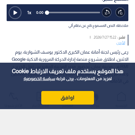
1
x
0:00
ملاحظة: النص المسموع ناتج عن نظام آلي
نشر :
15:22 2026/7/27
|
الأردن
رعى رئيس لجنة أمانة عمان الكبرى الدكتور يوسف الشواربة، يوم
الاثنين، اطلاق مشروع منصة إدارة الحركة المرورية الذكية Google
RMI في مدينة عمان، بحضور مدير المدينة المهندس نبيل الجريري
هذا الموقع يستخدم ملف تعريف الارتباط Cookie
وعدد من نواب مدير المدينة و المدراء التنفيذيين و المدراء المعنيين
لمزيد من المعلومات ، يرجى قراءة
سياسة الخصوصية
في الأمانة.
اوافق
الرئيسية
عواجل
المباشر
أحدث الأخبار
الأكثر شيوعًا