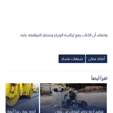
واضاف أن الكتاب رفع لرئاسة الوزراء وينتظر الموافقة عليه.
أمانة عمان
شبهات فساد
اقرأ أيضاً
تفاقم أزمة تراكم النفايات في عمان
أمانة عمان تبدأ أعمال ق