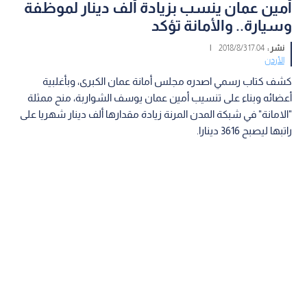
أمين عمان ينسب بزيادة ألف دينار لموظفة
وسيارة.. والأمانة تؤكد
نشر :
17:04 2018/8/3
|
الأردن
كشف كتاب رسمي اصدره مجلس أمانة عمان الكبرى، وبأغلبية
أعضائه وبناء على تنسيب أمين عمان يوسف الشواربة، منح ممثلة
"الامانة" في شبكة المدن المرنة زيادة مقدارها ألف دينار شهريا على
راتبها ليصبح 3616 دينارا.