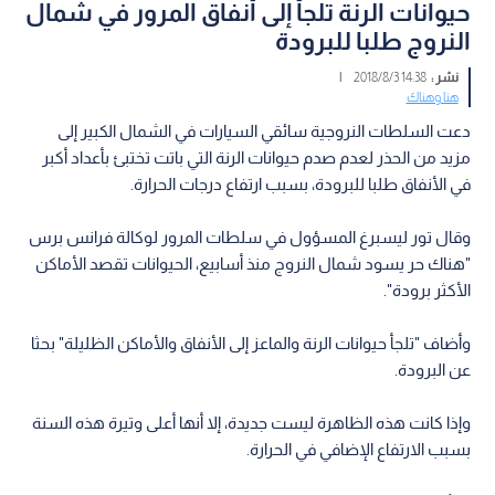
حيوانات الرنة تلجأ إلى أنفاق المرور في شمال
النروج طلبا للبرودة
نشر :
14:38 2018/8/3
|
هنا وهناك
دعت السلطات النروجية سائقي السيارات في الشمال الكبير إلى
مزيد من الحذر لعدم صدم حيوانات الرنة التي باتت تختبئ بأعداد أكبر
في الأنفاق طلبا للبرودة، بسبب ارتفاع درجات الحرارة.
وقال تور ليسبرغ المسؤول في سلطات المرور لوكالة فرانس برس
"هناك حر يسود شمال النروج منذ أسابيع، الحيوانات تقصد الأماكن
الأكثر برودة".
وأضاف "تلجأ حيوانات الرنة والماعز إلى الأنفاق والأماكن الظليلة" بحثا
عن البرودة.
وإذا كانت هذه الظاهرة ليست جديدة، إلا أنها أعلى وتيرة هذه السنة
بسبب الارتفاع الإضافي في الحرارة.