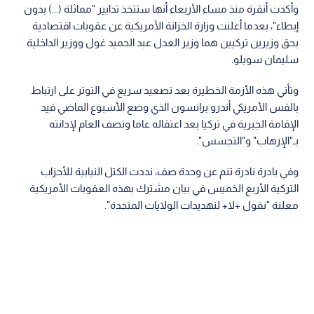
وأكدت أنقرة منذ مساء الأربعاء أنها ستتخذ تدابير "مماثلة (...) بدون
إبطاء"، بعدما أعلنت وزارة الخزانة الأمريكية عن عقوبات اقتصادية
بحق وزيرين تركيين هما وزير العدل عبد الحميد غول ووزير الداخلية
سليمان سويلو.
وتأتي هذه الأزمة الخطيرة بعد تصعيد سريع في التوتر على ارتباط
بالقس الأمريكي أندرو برانسون الذي وضع الأسبوع الماضي قيد
الإقامة الجبرية في تركيا بعد اعتقاله عاما ونصف العام لإدانته
بـ"الإرهاب" و"التجسس".
وفي بادرة نادرة تنم عن وحدة صف، نددت الكتل النيابية للأحزاب
التركية الأربع الخميس في بيان مشترك بهذه العقوبات الأمريكية
معلنة "نقول +لا+ لتهديدات الولايات المتحدة".