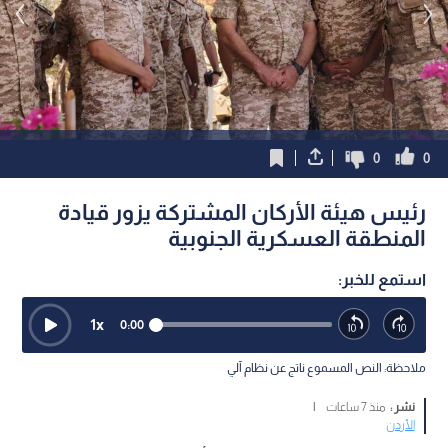
0
0
رئيس هيئة الأركان المشتركة يزور قيادة
المنطقة العسكرية الجنوبية
استمع للخبر:
1
x
0:00
ملاحظة: النص المسموع ناتج عن نظام آلي
نشر :
منذ 7 ساعات
|
الأردن