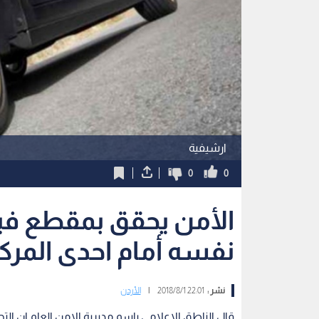
ارشيفية
0
0
الأمن يحقق بمقطع في
نفسه أمام احدى المرك
نشر :
22:01 2018/8/1
|
الأردن
قال الناطق الاعلامي باسم مديرية الامن العام ان ال