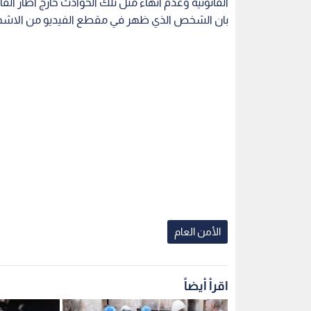
القانونية وعدم انهاء مثل تلك الحوادث خارج اطار الق
بان الشخص الذي ظهر في مقطع الفيديو من الاشخاص
الأمن العام
اقرأ أيضاً