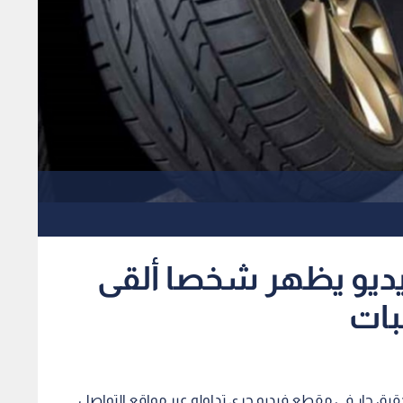
ديو يظهر شخصا ألقى
بات
تحقيق جار في مقطع فيديو جرى تداوله عبر مواقع التواصل