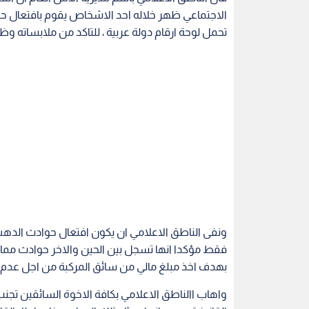
الاجتماعي ظهر خلاله احد الاشخاص يقوم بافتعال حا
تحمل لوحة ارقام دولة عربية ، للتاكد من ملابساته وظ
ونفى الناطق الاعلامي ان يكون افتعال حوادث الدهس
فقط مؤكدا انها تسجل بين الحين والاخر حوادث مما
بهدف اخذ مبلغ مالي من سائق المركبة من اجل عدم متا
واهاب االناطق الاعلامي بكافة الاخوة السائقين تجنب 