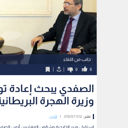
جانب من اللقاء
0
0
وزيرة الهجرة البريطاني
نشر :
13:32 2018/8/1
|
الأردن
استقبل وزير الخارجية وشؤون المغتربين أيمن الصفدي،