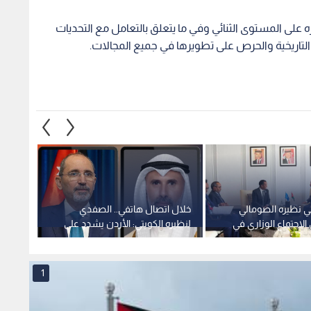
ه على المستوى الثنائي وفي ما يتعلق بالتعامل مع التحديات
 التاريخية والحرص على تطويرها في جميع المجالات.
ي نظيره الصومالي
خلال اتصال هاتفي.. الصفدي
الأردن
الاجتماع الوزاري في
لنظيره الكويتي: الأردن يشدد على
بمسيرة
 القدس
ضرورة خفض التصعيد واستعادة
الاستقرار الإقليمي
1