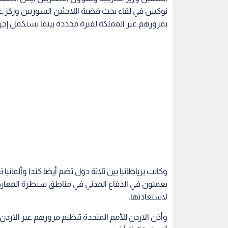
بمرورهم عبر المملكة لفترة محددة بينما تستكمل إجر
وكانت برياطانيا بين ثلاثة دول تضم أيضا كندا وألماني
يعملون في الدفاع المدني في مناطق سيطرة المعارضة
لاستعادتها.
وأذن الاردن للأمم المتحدة تنظيم مرورهم عبر الاردن