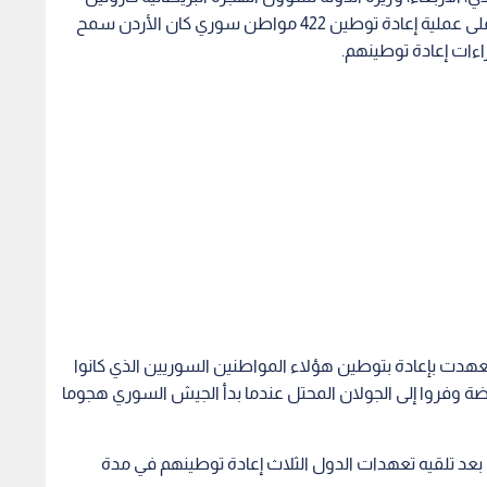
نوكس في لقاء بحث قضية اللاجئين السوريين وركز على عملية إعادة توطين 422 مواطن سوري كان الأردن سمح
اءات إعادة توطينهم.
ا تعهدت بإعادة بتوطين هؤلاء المواطنين السوريين الذي كانوا
 وفروا إلى الجولان المحتل عندما بدأ الجيش السوري هجوما
 بعد تلقيه تعهدات الدول الثلاث إعادة توطينهم في مدة