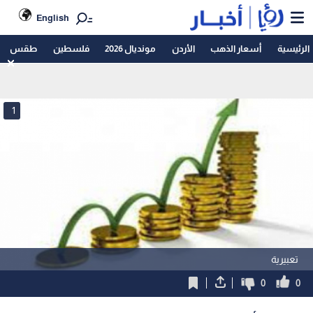
English
الرئيسية
أسعار الذهب
الأردن
مونديال 2026
فلسطين
طقس
1
تعبيرية
0
0