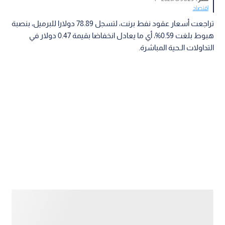
اقتصاد
تراجعت أسعار عقود نفط برنت، لتسجل 78.89 دولارا للبرميل، بنصبة
هبوط بلغت 0.59%، أي ما يعادل انخفاضا بقيمة 0.47 دولار في
التداولات الـحية المباشرة.