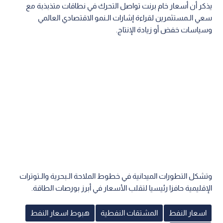
يذكر أن أسعار خام برنت تواصل التحرك في نطاقات متذبذبة مع
سعي الـمستثمرين لقراءة إشارات الـنمو الاقتصادي العالمي
وسياسات خفض أو زيادة الإنتاج.
وتشكل التطورات الميدانية في خطوط الملاحة الـبحرية والـتوترات
الإقليمية حافزا رئيسيا لتقلب الأسعار في أبرز بورصات الطاقة.
اسعار النفط
المشتقات النفطية
هبوط اسعار النفط