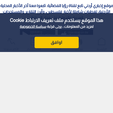
موقع إخباري أردني تابع لقناة رؤيا الفضائية. تابعوا معنا آخر الأخبار المحلية
الأردنية، تغطيات شاملة لأخبار فلسطين، وأبرز التقارير والمستجدات
العربية والدولية على مدار الساعة.
هذا الموقع يستخدم ملف تعريف الارتباط Cookie
لمزيد من المعلومات ، يرجى قراءة
سياسة الخصوصية
اوافق
الرئيسية
عواجل
المباشر
أحدث الأخبار
الأكثر شيوعًا
سياسة الخصوصية
الملكية الفكرية
معايير التصحيح