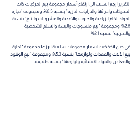
التقرير ارجع السبب الى ارتفاع أسعار مجموعة بيع المركبات ذات
المحركات واجزائها والدراجات النارية" بنسبة 8.5%، ومجموعة "تجارة
المواد الخام الزراعية والحبوب والاغذية والمشروبات والتبغ" بنسبة
2.6%، ومجموعة "بيع منسوجات والبسة والسلع الشخصية
والمنزلية" بنسبة 2.1%
في حين انخفضت اسعار مجموعات سلعية ابرزها مجموعة "تجارة
بيع الآلات والمعدات ولوازمها" بنسبة 5.3%، ومجموعة "بيع الوقود
والمعادن والمواد الانشائية ولوازمها" بنسبة طفيفة.