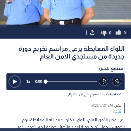
0
0
اللواء المعايطة يرعى مراسم تخريج دورة
جديدة من مستجدي الأمن العام
استمع للخبر:
1
x
0:00
ملاحظة: النص المسموع ناتج عن نظام آلي
نشر :
12:14 2026/7/30
|
الأردن
رعى مدير الأمن العام، اللواء الدكتور عبيد الله الـمعايطة، يوم
الخميس، حفل تخرج دورة إعداد وتأهيل جديدة لـمستجدي الأمن