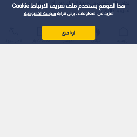
العام، والتي عقدت في مدينة الـملك عبد الله الثاني ابن الحسين
هذا الموقع يستخدم ملف تعريف الارتباط Cookie
التدريبية / الـموقر.
لمزيد من المعلومات ، يرجى قراءة
سياسة الخصوصية
اوافق
الرئيسية
عواجل
المباشر
أحدث الأخبار
الأكثر شيوعًا