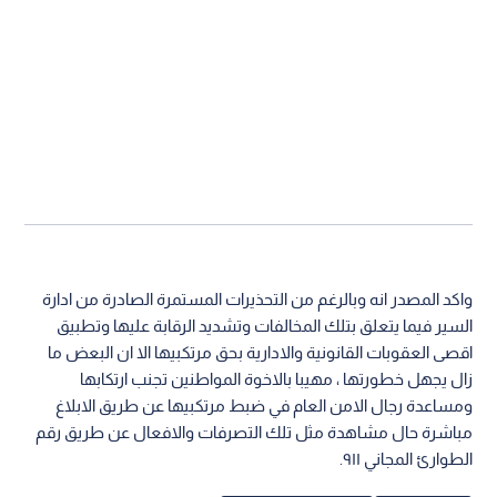
واكد المصدر انه وبالرغم من التحذيرات المستمرة الصادرة من ادارة
السير فيما يتعلق بتلك المخالفات وتشديد الرقابة عليها وتطبيق
اقصى العقوبات القانونية والادارية بحق مرتكبيها الا ان البعض ما
زال يجهل خطورتها ، مهيبا بالاخوة المواطنين تجنب ارتكابها
ومساعدة رجال الامن العام في ضبط مرتكبيها عن طريق الابلاغ
مباشرة حال مشاهدة مثل تلك التصرفات والافعال عن طريق رقم
الطوارئ المجاني ٩١١.