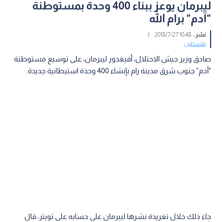
ليبرمان يوعز ببناء 400 وحدة بمستوطنة
"آدم" برام الله
نشر :
10:48 2018/7/27
|
فلسطين
صادق وزير جيش الاحتلال، أفيغدور ليبرمان، على توسيع مستوطنة
"آدم" جنوب شرق مدينة رام بإنشاء 400 وحدة استيطانية جديدة.
جاء ذلك خلال تغريدة نشرها ليبرمان على حسابه على تويتر، قال