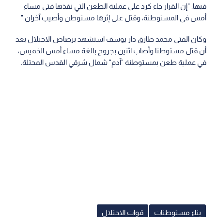
فيها: "إن القرار جاء كرد على عملية الطعن التي نفذها فتى مساء
أمس في المستوطنة، وقتل على إثرها مستوطن وأصيب آخران."
وكان الفتى محمد طارق دار يوسف استشهد برصاص الاحتلال بعد
أن قتل مستوطنا وأصاب اثنين بجروح بالغة مساء أمس الخميس،
في عملية طعن بمستوطنة "آدم" شمال شرقي القدس المحتلة.
بناء مستوطنات
قوات الاحتلال