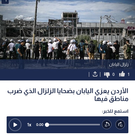
زلزال اليابان
0
1
الأردن يعزي اليابان بضحايا الزلزال الذي ضرب
مناطق فيها
استمع للخبر:
1
x
0:00