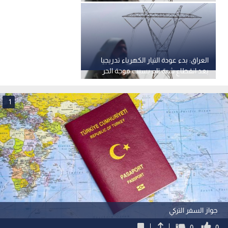
العراق: بدء عودة التيار الكهرباء تدريجيا
بعد انقطاع شبة تام بسبب موجة الحر
1
جواز السفر التركي
0
0