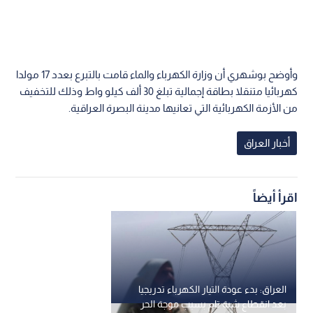
وأوضح بوشهري أن وزارة الكهرباء والماء قامت بالتبرع بعدد 17 مولدا
كهربائيا متنقلا بطاقة إجمالية تبلغ 30 ألف كيلو واط وذلك للتخفيف
من الأزمة الكهربائية التي تعانيها مدينة البصرة العراقية.
أخبار العراق
اقرأ أيضاً
العراق: بدء عودة التيار الكهرباء تدريجيا
بعد انقطاع شبة تام بسبب موجة الحر