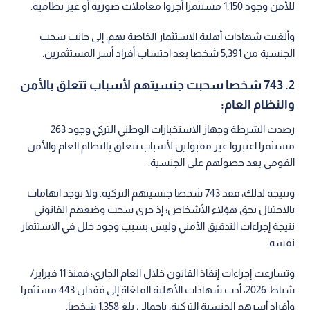
للأمن وجود 1,150 مستثمرا أجروا معاملات صورية أو غير نظامية.
وألغيت شهادات أهلية الاستثمار الخاصة بهم، إلى جانب سحب
الجنسية من 5,391 شخصا بعد احتساب أفراد أسر المستثمرين.
2. 743 شخصا سحبت جنسيتهم لأسباب تتعلق بالأمن
والنظام العام:
رصدت الشرطة وجهاز الاستخبارات الوطني التركي وجود 263
مستثمرا اعتبروا غير مقبولين لأسباب تتعلق بالنظام العام والأمن
القومي بعد حصولهم على الجنسية.
ونتيجة لذلك، فقد 743 شخصا جنسيتهم التركية. ولا توجد اتهامات
بالاحتيال بحق هؤلاء الأشخاص؛ إذ جرى سحب وضعهم القانوني
نتيجة إجراءات التدقيق الأمني وليس بسبب وجود خلل في الاستثمار
نفسه.
وتسارعت إجراءات إنفاذ القانون خلال العام الجاري؛ فمنذ 11 فبراير/
شباط 2026، أدت شهادات الأهلية الملغاة إلى فقدان 443 مستثمرا
وأفراد أسرهم الجنسية التركية، بإجمالي بلغ 1,358 شخصا.