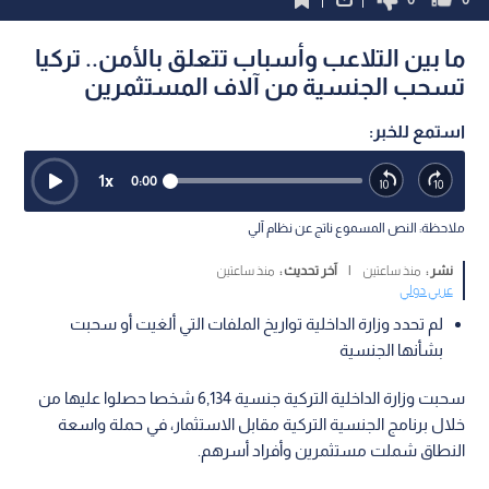
ما بين التلاعب وأسباب تتعلق بالأمن.. تركيا
تسحب الجنسية من آلاف المستثمرين
استمع للخبر:
1
x
0:00
ملاحظة: النص المسموع ناتج عن نظام آلي
نشر :
منذ ساعتين
|
آخر تحديث :
منذ ساعتين
عربي دولي
لم تحدد وزارة الداخلية تواريخ الملفات التي ألغيت أو سحبت
بشأنها الجنسية
سحبت وزارة الداخلية التركية جنسية 6,134 شخصا حصلوا عليها من
خلال برنامج الجنسية التركية مقابل الاستثمار، في حملة واسعة
النطاق شملت مستثمرين وأفراد أسرهم.