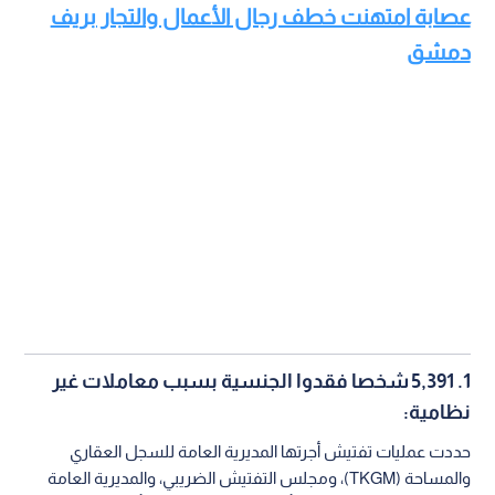
عصابة امتهنت خطف رجال الأعمال والتجار بريف
دمشق
1. 5,391 شخصا فقدوا الجنسية بسبب معاملات غير
نظامية:
حددت عمليات تفتيش أجرتها المديرية العامة للسجل العقاري
والمساحة (TKGM)، ومجلس التفتيش الضريبي، والمديرية العامة