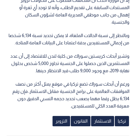
إلا أن الوزارة أكدت أن المخالفات اقتصرت على محاولات تزوير
المستندات السابقة على تقديم الطلب، وأنه لا توجد أي ثغرة أو
إهمال من جانب موظفي المديرية العامة لشؤون السكان
والجنسية.
وبالنظر إلى نسبة الحالات الملغاة، لا يمكن تحديد نسبة 6,134 شخصا
من إجمالي المستفيدين بدقة اعتمادا على البيانات العامة المتاحة.
وتشير أبحاث كريستين سوراك من كلية لندن للاقتصاد إلى أن عدد
المستثمرين الذين حصلوا على الجنسية تجاوز 5,000 شخص بحلول
نهاية 2019، مع وجود 9,000 طلب قيد الانتظار حينها.
ورغم أن أبحاث سوراك تضع تركيا في موقع يمثل أكثر من نصف
الموافقات العالمية على برامج الجنسية مقابل الاستثمار، فإن رقم
6,134 يظل رقما مهما يصعب تحديد حجمه النسبي الدقيق دون
معرفة العدد الكلي للمستفيدين.
تركيا
الاستثمار
القانون
التزوير