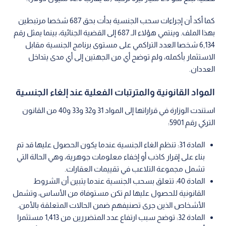
كما أكد أن إجراءات سحب الجنسية بدأت بحق 687 شخصا مرتبطين
بهذا الملف. وينتمي هؤلاء الـ 687 إلى القضية الجنائية، بينما يمثل رقم
6,134 شخصا العدد التراكمي على مستوى برنامج الجنسية مقابل
الاستثمار بأكمله، ولم توضح أي من الجهتين إلى أي مدى يتداخل
العددان.
المواد القانونية والمترتبات الفعلية عند إلغاء الجنسية
استندت الوزارة في قراراتها إلى المواد 31 و32 و33 و40 من القانون
التركي رقم 5901:
المادة 31: تنظم الغاء الجنسية عندما يكون الحصول عليها قد تم
بناء على إقرار كاذب أو إخفاء معلومات جوهرية، وهي الحالة التي
تشمل مجموعة التلاعب في تقييمات العقارات.
المادة 40: تتعلق بسحب الجنسية عندما يتبين أن الشروط
القانونية للحصول عليها لم تكن مستوفاة من الأساس، وتشمل
الأشخاص الذين جرى تصنيفهم ضمن الحالات المتعلقة بالأمن.
المادة 32: توضح سبب ارتفاع عدد المتضررين من 1,413 مستثمرا