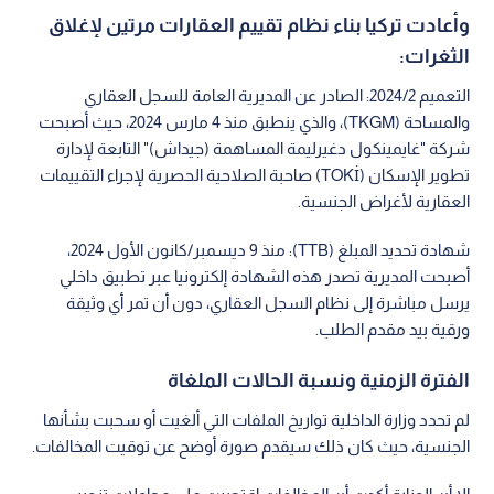
وأعادت تركيا بناء نظام تقييم العقارات مرتين لإغلاق
الثغرات:
التعميم 2024/2: الصادر عن المديرية العامة للسجل العقاري
والمساحة (TKGM)، والذي ينطبق منذ 4 مارس 2024، حيث أصبحت
شركة "غايمينكول دغيرليمة المساهمة (جيداش)" التابعة لإدارة
تطوير الإسكان (TOKİ) صاحبة الصلاحية الحصرية لإجراء التقييمات
العقارية لأغراض الجنسية.
شهادة تحديد المبلغ (TTB): منذ 9 ديسمبر/كانون الأول 2024،
أصبحت المديرية تصدر هذه الشهادة إلكترونيا عبر تطبيق داخلي
يرسل مباشرة إلى نظام السجل العقاري، دون أن تمر أي وثيقة
ورقية بيد مقدم الطلب.
الفترة الزمنية ونسبة الحالات الملغاة
لم تحدد وزارة الداخلية تواريخ الملفات التي ألغيت أو سحبت بشأنها
الجنسية، حيث كان ذلك سيقدم صورة أوضح عن توقيت المخالفات.