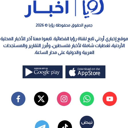
جميع الحقوق محفوظة رؤيا © 2026
موقع إخباري أردني تابع لقناة رؤيا الفضائية. تابعوا معنا آخر الأخبار المحلية
الأردنية، تغطيات شاملة لأخبار فلسطين، وأبرز التقارير والمستجدات
العربية والدولية على مدار الساعة.