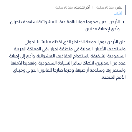
نشر :
منذ 20 ساعة
|
آخر تحديث :
منذ 20 ساعة
الأردن
الأردن يدين هجوما حوثيا بالمقاذيف العشوائية استهدف نجران
وأدى لإصابة مدنيين.
دان الأردن يوم الجمعة الاعتداء الذي نفذته ميليشيا الحوثي
واستهدف الأعيان المدنية في منطقة نجران في المملكة العربية
السعودية الشقيقة باستخدام المقاذيف العشوائية، وأدى إلى إصابة
عدد من المدنيين؛ انتهاكا سافرا لسيادة السعودية، وتهديدا لأمنها
واستقرارها وسلامة أراضيها، وخرقا صارخا للقانون الدولي وميثاق
الأمم المتحدة.