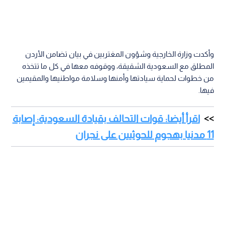
وأكدت وزارة الخارجية وشؤون المغتربين في بيان تضامن الأردن
المطلق مع السعودية الشقيقة، ووقوفه معها في كل ما تتخذه
من خطوات لحماية سيادتها وأمنها وسلامة مواطنيها والمقيمين
فيها.
اقرأ أيضا: قوات التحالف بقيادة السعودية: إصابة
11 مدنيا بهجوم للحوثيين على نجران