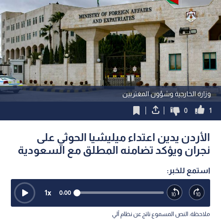
وزارة الخارجية وشؤون المغتربين
0
1
الأردن يدين اعتداء ميليشيا الحوثي على
نجران ويؤكد تضامنه المطلق مع السعودية
استمع للخبر:
1
x
0:00
ملاحظة: النص المسموع ناتج عن نظام آلي