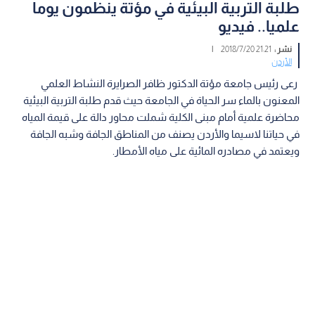
طلبة التربية البيئية في مؤتة ينظمون يوما
علميا.. فيديو
نشر :
21:21 2018/7/20
|
الأردن
رعى رئيس جامعة مؤتة الدكتور ظافر الصرايرة النشاط العلمي
المعنون بالماء سر الحياة في الجامعة حيث قدم طلبة التربية البيئية
محاضرة علمية أمام مبنى الكلية شملت محاور دالة على قيمة المياه
في حياتنا لاسيما والأردن يصنف من المناطق الجافة وشبه الجافة
ويعتمد في مصادره المائية على مياه الأمطار.