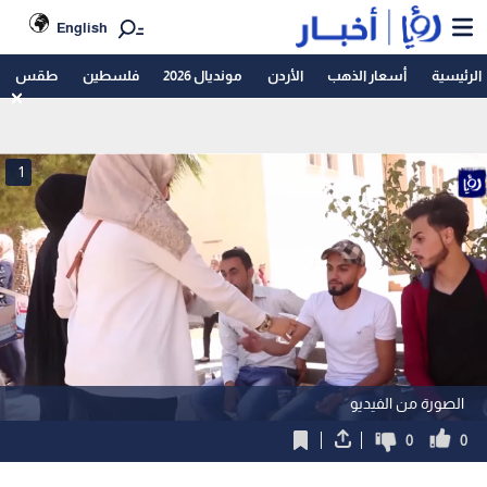
English
الرئيسية
أسعار الذهب
الأردن
مونديال 2026
فلسطين
طقس
1
الصورة من الفيديو
0
0