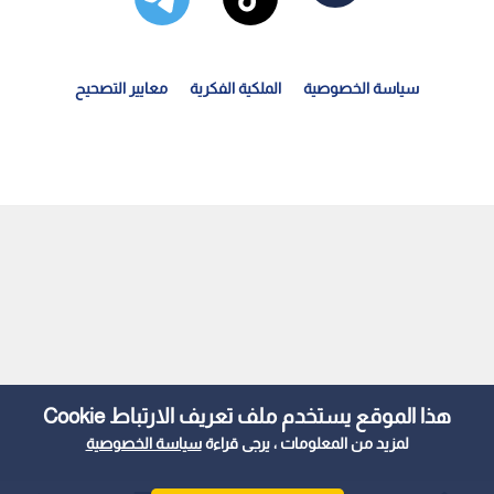
سياسة الخصوصية
الملكية الفكرية
معايير التصحيح
لأردن يدين اعتداء ميليشيا الحوثي على نجران ويؤكد تضامنه...
هذا الموقع يستخدم ملف تعريف الارتباط Cookie
لمزيد من المعلومات ، يرجى قراءة
سياسة الخصوصية