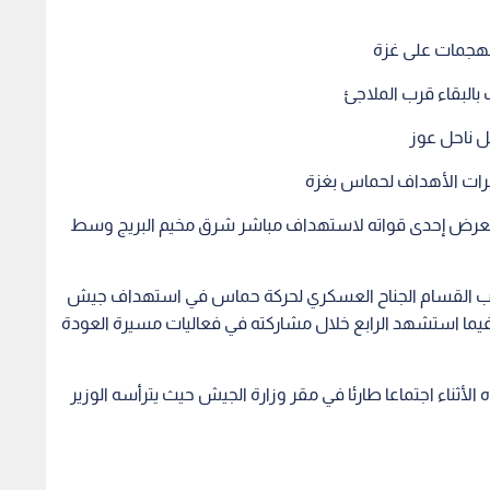
الهجمات على غزة
بالبقاء قرب الملاجئ
ناحل عوز‏
رات الأهداف لحماس بغزة
تعرض إحدى قواته لاستهداف مباشر شرق مخيم البريج وسط
ينهم 3 مقاومين من كتائب القسام الجناح العسكري لحركة حماس في استهداف جيش
يما استشهد الرابع خلال مشاركته في فعاليات مسيرة العودة
لأثناء اجتماعا طارئا في مقر وزارة الجيش حيث يترأسه الوزير