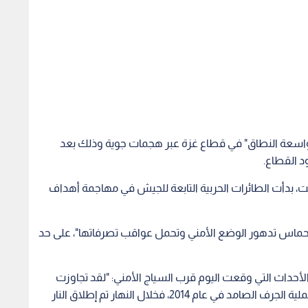
"واسعة النطاق" في قطاع غزة عبر هجمات جوية وذلك بعد
 القطاع.
، بدأت الطائرات الحربية التابعة للجيش في مهاجمة أهداف
ماس تدهور الوضع الأمني وتحمل عواقب تصرفاتها"، على حد
أحداث التي وقعت اليوم قرب السياج الأمني: "لقد تجاوزت
أحداث اليوم كل الحدود، وهو أصعب يوم منذ نهاية عملية الجرف الصامد في عام 2014، فخلال النهار تم إطلاق النار