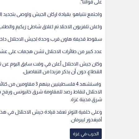
على قواتنا".
واجتمع نتنياهو بقيادة اركان الجيش واوصى بتجديد 
واعلن تلفزيون الاحتلا تم اغلاق شاطئ زيكيم والطلب 
سقوط قذيفة هاون قرب وحدة لجيش الاحتلال داخل 
عدد كبير من طائرات الاحتلال تشن هجمات على عش
وكان جيش الاحتلال أعلن في وقت سابق اليوم عن 
القطاع، دون أن يذكر مزيدا من التفاصيل.
واستشهد 4 فلسطينيين ب
الاحتلال لنقاط رصد للمقاومة شرق خانيونس ورفح ف
شرق مدينة غزة.
وعلى خلفية التوتر تعقد قيادة جيش الاحتلال في هذه ا
أفيغدور ليبرمان.
الحرب في غزة