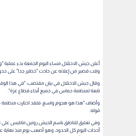
أعلن جيش الاحتلال مساء اليوم الجمعة بدء عملية 
وقت قصير من إعلانه عن حادث "خطير جدا" على حدود
وقال جيش الاحتلال في بيان مقتضب: "‫في هذا الوقت
تابعة لمنظمة حماس في جميع أنحاء قطاع غزة".
وأضاف "‫هذا هو هجوم واسع، فلقد اختارت منظمة ح
قوله.
وفي تعليق للناطق باسم الجيش رونين مانليس على ال