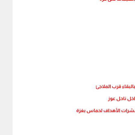
البقاء قرب الملاجئ
ل ناحل عوز‏
عشرات الأهداف لحماس بغزة