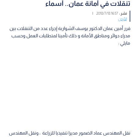
تنقلات في أمانة عمان.. أسماء
نشر :
16:57 2018/7/18
|
الأردن
قرر أمين عمان الدكتور يوسف الشواربة إجراء عدد من التنقلات بين
مدراء دوائر ومناطق الأمانة و ذلك تأمينا لمتطلبات العمل وحسب
مايلي :
نقل المهندس عماد الضمور مديرا تنفيذيا للزراعة ، ونقل المهندس