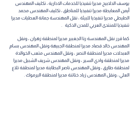
يوسف الدلابيح مديرا تنفيذيا للخدمات الادارية ، تكليف المهندس
أيمن المعايطة مديرا تنفيذيا للمناطق ، تكليف المهندس محمد
الطيطي مديرا تنفيذيا للبيئة ، نقل المهندسة جمانة العطيات مديرا
تنفيذيا للمنتدى العربي للمدن الذكية .
كما قرر نقل المهندسة رنا الجغبير مديرا لمنطقة زهران ، ونقل
المهندس خالد قصاد مديرا لمنطقة الجبيهة ونقل المهندس بسام
العبدلات مديرا لمنطقة النصر ، ونقل المهندس متعب الخوالدة
مديرا لمنطقة وادي السير ، ونقل المهندس شريف الشبيل مديرا
لمنطقة طارق ، ونقل المهندس ناصر البطاينة مديرا لمنطقة تلاع
العلي ، ونقل المهندس زياد ختاتنة مديرا لمنطقة اليرموك .