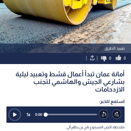
تعبيد الطرق
0
0
أمانة عمان تبدأ أعمال قشط وتعبيد ليلية
بشارعي الجيش والهاشمي لتجنب
الازدحامات
استمع للخبر:
1
x
0:00
ملاحظة: النص المسموع ناتج عن نظام آلي