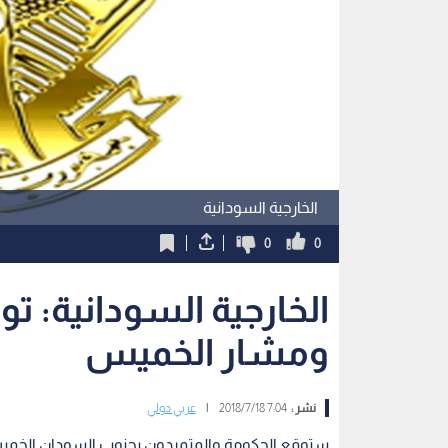
الخارجية السودانية
0
0
الخارجية السودانية: تو
ومشار الخميس
نشر :
7:04 2018/7/18
|
عربي دولي