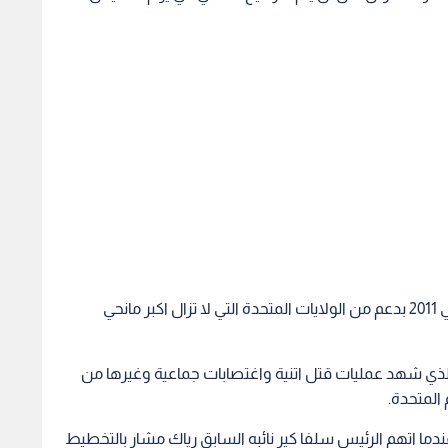
حصل جنوب السودان على استقلاله من السودان في 2011 بدعم من الولايات المتحدة التي لا تزال اكبر مانحي
لذي شهد عمليات قتل اتنية واغتصابات جماعية وغيرها من
المتحدة.
 جنوب السودان في حرب اهلية في اواخر 2013 عندما اتهم الرئيس سلفا كير نائبه السابق رياك مشار بالتخطيط
لى بيع الاسلحة لجنوب السودان وعقوبات على مسؤولين