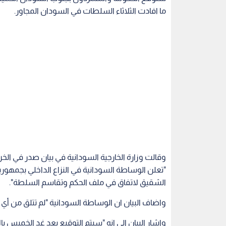
ما افادت الثلاثاء السلطات في السودان المجاور.
وقالت وزارة الخارجية السودانية في بيان صدر في ال
"تعلن الوساطة السودانية في النزاع الداخلي بجمهور
الشقيق لاتفاق في ملف الحكم وتقاسم السلطة".
واضاف البيان ان الوساطة السودانية "لم تتلق من أي
واشار البيان الى انه "سيتم التوقيع بعد غد الخميس ب
الموافق 26/7/2018".