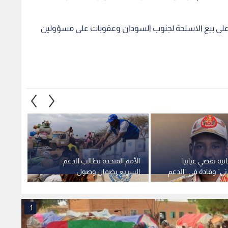
ية تقضي غيابيا
الأمم المتحدة تطالب الدعم
تي" وقادة في "الدعم
السريع بضمان وصول
طفلا 
الإبادة الجماعية
المساعدات الإنسانية إلى مدينة
الأول م
الأبيض
1