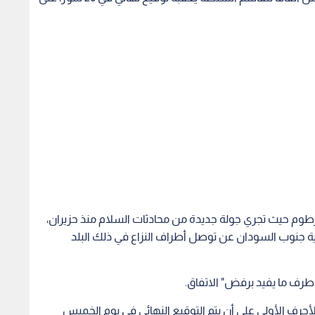
خرطوم حيث تجري جولة جديدة من محادثات السلام منذ حزيران،
ية جنوب السودان عن توصل أطراف النزاع في ذلك البلد
 طرف ما يفيد برفض" الاتفاق.
الأحرف الأولى على أن يتم التوقيع النهائي في يوم الخميس