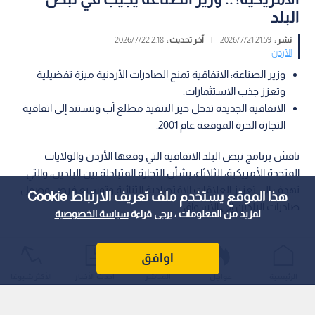
البلد
نشر :
21:59 2026/7/21
|
آخر تحديث :
2:18 2026/7/22
الأردن
وزير الصناعة: الاتفاقية تمنح الصادرات الأردنية ميزة تفضيلية
وتعزز جذب الاستثمارات.
الاتفاقية الجديدة تدخل حيز التنفيذ مطلع آب وتستند إلى اتفاقية
التجارة الحرة الموقعة عام 2001.
ناقش برنامج نبض البلد الاتفاقية التي وقعها الأردن والولايات
المتحدة الأمريكية، الثلاثاء، بشأن التجارة المتبادلة بين البلدين، والتي
تهدف إلى تعزيز العلاقات الاقتصادية الثنائية وتوسيع فرص وصول
هذا الموقع يستخدم ملف تعريف الارتباط Cookie
صادرات البلدين إلى الأسواق.
لمزيد من المعلومات ، يرجى قراءة
سياسة الخصوصية
اوافق
الرئيسية
عواجل
المباشر
أحدث الأخبار
الأكثر شيوعًا