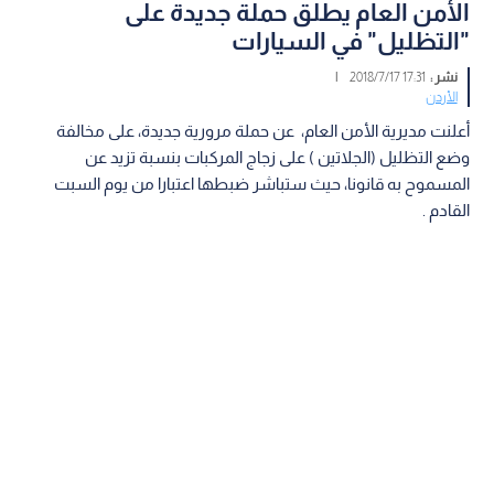
الأمن العام يطلق حملة جديدة على
"التظليل" في السيارات
نشر :
17:31 2018/7/17
|
الأردن
أعلنت مديرية الأمن العام، عن حملة مرورية جديدة، على مخالفة
وضع التظليل (الجلاتين ) على زجاج المركبات بنسبة تزيد عن
المسموح به قانونا، حيث ستباشر ضبطها اعتبارا من يوم السبت
القادم .