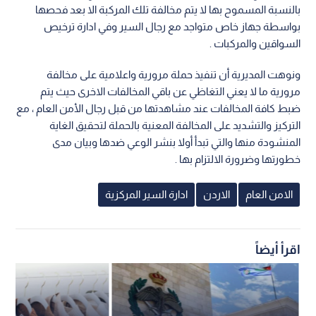
بالنسبة المسموح بها لا يتم مخالفة تلك المركبة الا بعد فحصها
بواسطة جهاز خاص متواجد مع رجال السير وفي ادارة ترخيص
السواقين والمركبات .
ونوهت المديرية أن تنفيذ حملة مرورية واعلامية على مخالفة
مرورية ما لا يعني التغاظي عن باقي المخالفات الاخرى حيث يتم
ضبط كافة المخالفات عند مشاهدتها من قبل رجال الأمن العام ، مع
التركيز والتشديد على المخالفة المعنية بالحملة لتحقيق الغاية
المنشودة منها والتي تبدأ أولا بنشر الوعي ضدها وبيان مدى
خطورتها وضرورة الالتزام بها .
الامن العام
الاردن
ادارة السير المركزية
اقرأ أيضاً