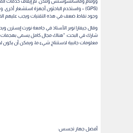
أفضل جهاز تجسس:
باستخدام الهواتف الذكية التي تعمل بنظام التشغيل ال
أجهزة الاستشعار الموجودة في هذه الهواتف ولم ت
البوصلة الر
اتجاه الشاشة من الوضع الأفقي إلى الرأسي عند نقل 
وقال نوبر: “لا يدرك الناس حقا أن هواتفهم المحمول
ما مثل أفضل أجهزة التجسس التي يمكنك تخيلها، حتي مع إغلاق ن