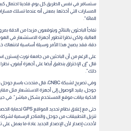
جوجل، يقيد الوصول إلى أجهزة الاستشعار مثل مق
الذكية بيانات موقع المستخدم بشكل مباشر”. في حين
حتى مع إغلاق نظام 
تنزيل التطبيقات من جوجل والمتاجر الرسمية لشركة
لأحدث إصدار لأن الإصدار الجديد عادة ما يعمل على ت
تكنولوجيا
اقرأ أيضاً
HUAWEI nov
4 ميزات مخفية في أندرويد تمنع
انقسام رقمي
الأردن بأكبر
الشراء غير المقصود وتقلل
الاصطناعي ف