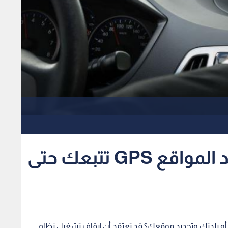
كيف يمكن لنظام تحديد المواقع GPS تتبعك حتى
أو بلدتك وتحديد موقعك؟ قد تعتقد أن إيقاف تشغيل نظام