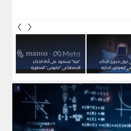
في الصين
في 2026
1