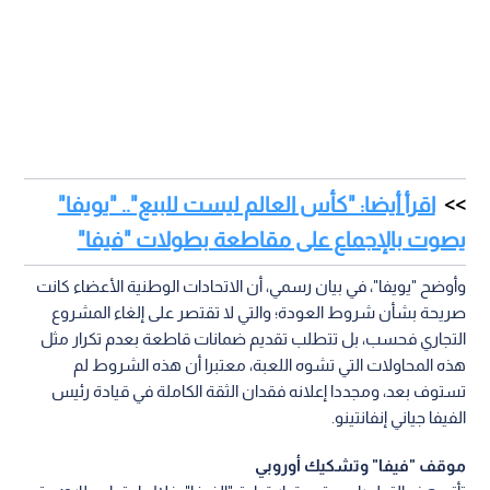
نشر :
19:11 2026/8/6
|
رياضة
الاتحادات الوطنية الأعضاء كانت صريحة بشأن شروط العودة
أكد الاتحاد الأوروبي لكرة القدم "يويفا" تمسكه بقرار مقاطعة
مسابقات الاتحاد الدولي "فيفا"، وفي مقدمتها بطولات كأس العالم،
مشددا على أن تراجع الـ"فيفا" عن خطته المقترحة لفتح أبواب
المونديال أمام المستثمرين الأجانب لا يعد كافيا لإنهاء الأزمة القائمة
بين الطرفين.