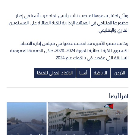
الاتحادات الوطنية من مختلف أنحاء القارة، حيث ناقشت الاجتماعات
عددا من الملفات المتعلقة بتطوير الكرة الطائرة والكرة الطائرة
الشاطئية في آسيا، إلى جانب سبل تعزيز التعاون والشراكات بين
الاتحادات الأعضاء.
ويأتي اختيار سموها لمنصب نائب رئيس اتحاد غرب آسيا في إطار
حضورها المتنامي في الهيئات الإدارية للكرة الطائرة على المستويين
القاري والإقليمي.