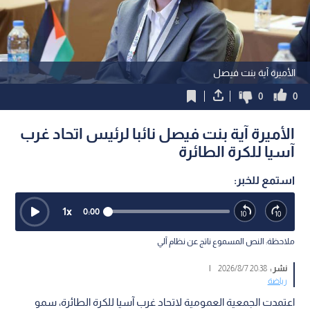
الأميرة آية بنت فيصل
0
0
الأميرة آية بنت فيصل نائبا لرئيس اتحاد غرب
آسيا للكرة الطائرة
استمع للخبر:
1
x
0:00
ملاحظة: النص المسموع ناتج عن نظام آلي
نشر :
20:38 2026/8/7
|
رياضة
اعتمدت الجمعية العمومية لاتحاد غرب آسيا للكرة الطائرة، سمو