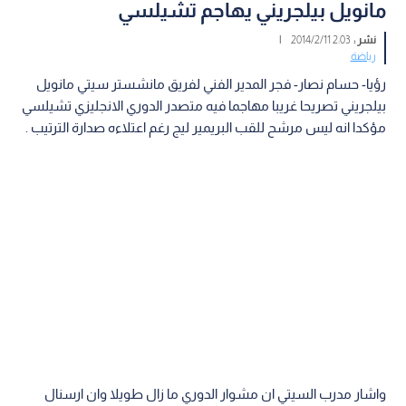
مانويل بيلجريني يهاجم تشيلسي
نشر :
2:03 2014/2/11
|
رياضة
رؤيا- حسام نصار- فجر المدير الفني لفريق مانشستر سيتي مانويل
بيلجريني تصريحا غريبا مهاجما فيه متصدر الدوري الانجليزي تشيلسي
مؤكدا انه ليس مرشح للقب البريمير ليج رغم اعتلاءه صدارة الترتيب .
واشار مدرب السيتي ان مشوار الدوري ما زال طويلا وان ارسنال