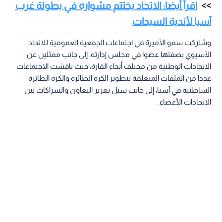
وجاء اعتماد سموها خلال اجتماع الجمعية العمومية لاتحاد غرب
آسيا، الذي عقد بالتزامن مع أعمال الجمعية العمومية السادسة
والعشرين للاتحاد الآسيوي للكرة الطائرة، يوم الجمعة، في العاصمة
التايلاندية بانكوك.
اقرأ أيضا: الاتحاد يختتم مشواره في بطولة غرب
آسيا لأندية السيدات
وشاركت سمو الأميرة في اجتماعات الجمعية العمومية للاتحاد
الآسيوي بصفتها عضوا في مجلس إدارته، إلى جانب ممثلين عن