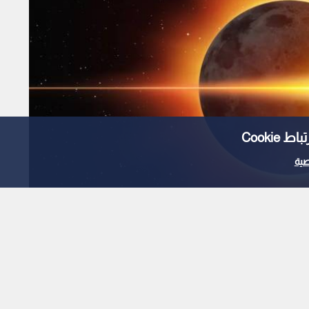
Cooki
ية
كسوف الشمس الكلي 2026.. "العملاق الكوني"