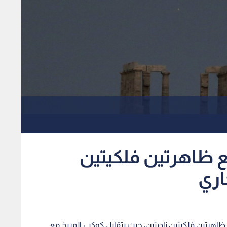
ع ظاهرتين فلكيتين
من شهر تموز الجاري، ظاهرتين فلكيتين نادرتين، حيث يتقابل كوكب المريخ مع