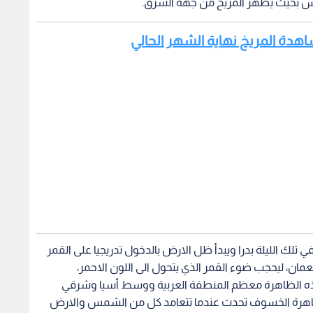
مس بحيث يظهر المريخ من جهة الشرق.
اهدة المريخ نهاية الشهر الحالي
لك الليلة بدرا ويبدأ ظل الارض بالدخول تدريجيا على القمر
ان، ليحجب ضوء القمر الذي يتحول الى اللون الاحمر،
 دقائق، وستشمل هذه الظاهرة معظم المنطقة العربية ووسط أسيا وشرقي
ن ظاهرة الخسوف تحدث عندما تتعامد كل من الشمس والارض