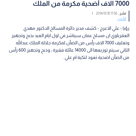
7000 الاف أضحية مكرمة من الملك
نشر :
11:56 2014/9/30
|
الأردن
رؤيا - علي الاعرج - كشف مدير دائرة المسالخ الدكتور مهدي
العقرباوي ان مسلخ عمان سيباشر في اول ايام العيد بذبح وتجهيز
وتغليف 7000 الاف رأس من الضأن لمكرمة جلالة الملك عبدالله
الثاني سيتم توزيعها الى 14000 عائلة فقيرة ، وذبح وتجهيز 600 رأس
من الضأن اضحية تعود لتكية ام علي .