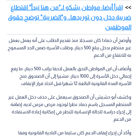
اقرأ أيضا: مواطن يشكو لـ"من هنا نبدأ" اقتطاع
ضريبة دخل دون توريدها.. و"الضريبة" توضح حقوق
الموظفين
وأوضح أن حمادا كان مسجلا منذ تقديم الطلب على أنه يعمل بعمل
غير منتظم بدخل يبلغ 500 دينار، وظلت الأسرة ضمن الحد المسموح
به للانتفاع من الدعم.
وأضاف أن ابن المواطن التحق بالعمل لاحقا براتب 500 دينار، ما رفع
إجمالي دخل الأسرة إلى 1000 دينار، مشيرا إلى أن الصندوق منح
الأسرة المدة القانونية البالغة 12 شهرا قبل اتخاذ قرار الإيقاف.
وكشف أبو حشيش أن الصندوق سيعمل على حذف دخل العمل غير
المنتظم المسجل باسم حماد نظرا لوجود مرض مزمن لديه، إضافة
إلى إجراء دراسة للحالة الإنسانية للنظر في إمكانية إعادة الاستفادة
من الدعم.
وأكد أن إجراء إيقاف الدعم كان سليما من الناحية القانونية وفقا