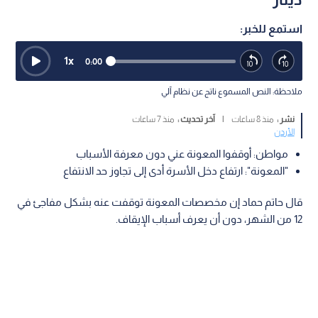
استمع للخبر:
1
x
0:00
ملاحظة: النص المسموع ناتج عن نظام آلي
نشر :
منذ 8 ساعات
|
آخر تحديث :
منذ 7 ساعات
الأردن
مواطن: أوقفوا المعونة عني دون معرفة الأسباب
"المعونة": ارتفاع دخل الأسرة أدى إلى تجاوز حد الانتفاع
قال حاتم حماد إن مخصصات المعونة توقفت عنه بشكل مفاجئ في
12 من الشهر، دون أن يعرف أسباب الإيقاف.