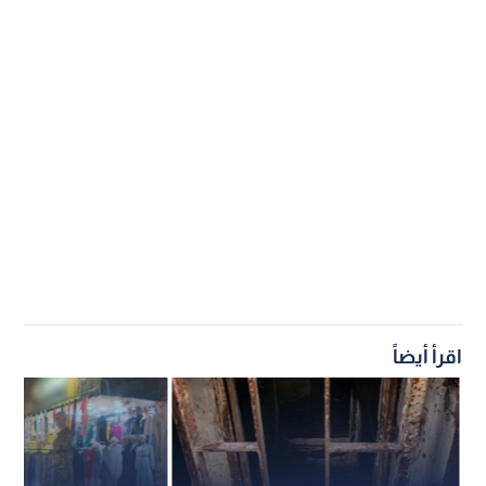
اقرأ أيضاً