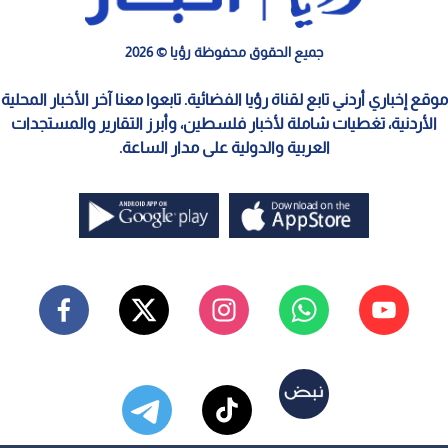
جميع الحقوق محفوظة رؤيا © 2026
موقع إخباري أردني تابع لقناة رؤيا الفضائية. تابعوا معنا آخر الأخبار المحلية
الأردنية، تغطيات شاملة لأخبار فلسطين، وأبرز التقارير والمستجدات
العربية والدولية على مدار الساعة.