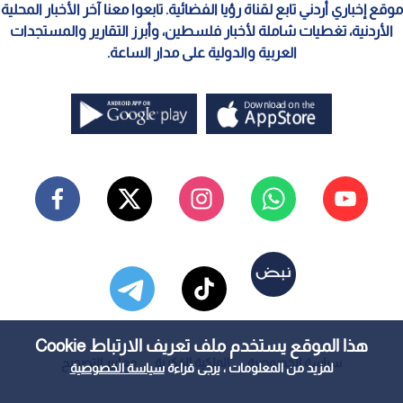
موقع إخباري أردني تابع لقناة رؤيا الفضائية. تابعوا معنا آخر الأخبار المحلية
الأردنية، تغطيات شاملة لأخبار فلسطين، وأبرز التقارير والمستجدات
العربية والدولية على مدار الساعة.
هذا الموقع يستخدم ملف تعريف الارتباط Cookie
سياسة الخصوصية
الملكية الفكرية
معايير التصحيح
لمزيد من المعلومات ، يرجى قراءة
سياسة الخصوصية