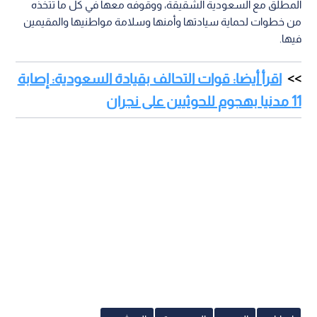
المطلق مع السعودية الشقيقة، ووقوفه معها في كل ما تتخذه
من خطوات لحماية سيادتها وأمنها وسلامة مواطنيها والمقيمين
فيها.
اقرأ أيضا: قوات التحالف بقيادة السعودية: إصابة
11 مدنيا بهجوم للحوثيين على نجران