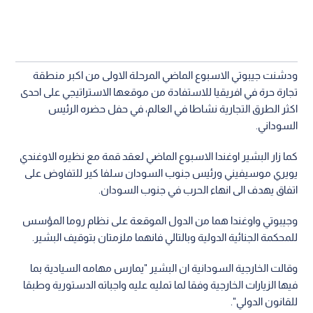
ودشنت جيبوتي الاسبوع الماضي المرحلة الاولى من اكبر منطقة
تجارة حرة في افريقيا للاستفادة من موقعها الاستراتيجي على احدى
اكثر الطرق التجارية نشاطا في العالم، في حفل حضره الرئيس
السوداني.
كما زار البشير اوغندا الاسبوع الماضي لعقد قمة مع نظيره الاوغندي
يويري موسيفيني ورئيس جنوب السودان سلفا كير للتفاوض على
اتفاق يهدف الى انهاء الحرب في جنوب السودان.
وجيبوتي واوغندا هما من الدول الموقعة على نظام روما المؤسس
للمحكمة الجنائية الدولية وبالتالي فانهما ملزمتان بتوقيف البشير.
وقالت الخارجية السودانية ان البشير "يمارس مهامه السيادية بما
فيها الزيارات الخارجية وفقا لما تمليه عليه واجباته الدستورية وطبقا
للقانون الدولي".