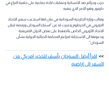
حرب وجرائم ضد الانسانية وعمليات ابادة جماعية على خلفية النزاع في
دارفور وهو الامر الذي ينفيه.
وقالت وزارة الخارجية السودانية في بيان انها استدعت سفير الاتحاد
الاوروبي في الخرطوم وعبرت له عن "استياء السودان ورفضه لبيان
الاتحاد الأوروبي الخاص بالضغط على بعض الدول الافريقية
ودعوتها الى الاستجابة لمزاعم المحكمة الجنائية الدولية بشأن
السودان".
اقرأ أيضا : السودان يأسف لتحذير امريكي من
السفر الى اراضيه