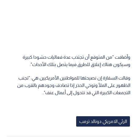
وأضافت "من المتوقع أن تجتذب عدة فعاليات حشودا كبيرة
وسيكون هناك إغلاق للطرق فيما يتصل بتلك الأحداث".
وقالت السفارة إن نصيحتها للمواطنين الأمريكيين هي: "تجنب
الظهور على الملأ وتوخي الحذر إذا تصادف وجودهم بالقرب من
التجمعات الكبيرة التي قد تتحول إلى أعمال عنف".
الرئي الامريكي دونالد ترمب