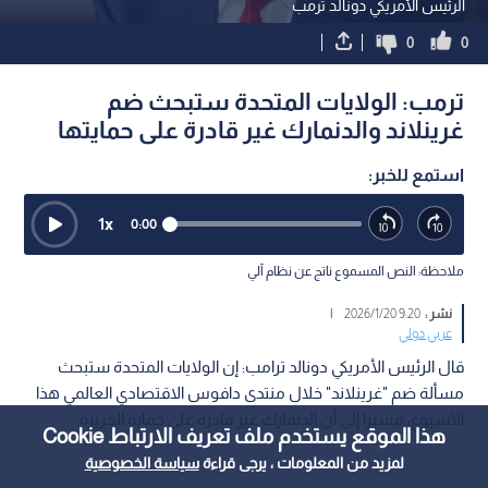
الرئيس الأمريكي دونالد ترمب
0
0
ترمب: الولايات المتحدة ستبحث ضم
غرينلاند والدنمارك غير قادرة على حمايتها
استمع للخبر:
1
x
0:00
ملاحظة: النص المسموع ناتج عن نظام آلي
نشر :
9:20 2026/1/20
|
عربي دولي
قال الرئيس الأمريكي دونالد ترامب: إن الولايات المتحدة ستبحث
مسألة ضم "غرينلاند" خلال منتدى دافوس الاقتصادي العالمي هذا
الأسبوع، مشيرا إلى أن الدنمارك غير قادرة على حماية الجزيرة.
هذا الموقع يستخدم ملف تعريف الارتباط Cookie
لمزيد من المعلومات ، يرجى قراءة
سياسة الخصوصية