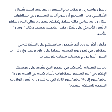
ويصل ترامب إلى بريطانيا يوم الخميس ، بعد قمة لحلف شمال
الأطلسي، ومن المتوقع أن يخرج ألوف المحتجين في مظاهرات
خلال زيارته، بما في ذلك خطط لإطلاق منطاد برتقالي اللون يظهر
الرئيس الأمريكي على شكل طفل غاضب، بحسب وكالة "رويترز"
للأنباء.
وأعلن أكثر من 50 ألف شخص موافقتهم على المشاركة في
مظاهرة في لندن يوم الجمعة احتجاجا على زيارة ترمب، وإن كان من
المقرر أيضا خروج تجمعات مضادة للترحيب به.
وقالت السفارة الأميركية في التحذير الذي نشرته على موقعها
الإلكتروني "يتم التحضير لمظاهرات بأعداد كبيرة في الفترة من 12
يوليو/تموز إلى 14 يوليو/تموز 2018 التي تواكب زيارة رئيس الولايات
المتحدة للمملكة المتحدة".