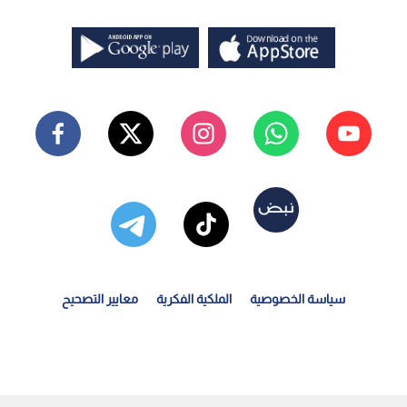
سياسة الخصوصية
الملكية الفكرية
معايير التصحيح
يرادات "الحكمة للأدوية" ترتفع إلى 1.728 مليار دولار...