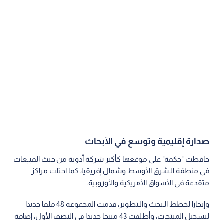
صدارة إقليمية وتوسع في الأبحاث
حافظت "حكمة" على موقعها كأكبر شركة أدوية من حيث المبيعات
في منطقة الـشرق الأوسط وشمال إفريقيا، كما احتلت مراكز
متقدمة في الأسواق الأمريكية والأوروبية.
وإنجازا لخطط الـبحث والـتطوير، قدمت المجموعة 48 ملفا جديدا
لتسجيل المنتجات، وأطلقت 43 منتجا جديدا في النصف الأول، إضافة