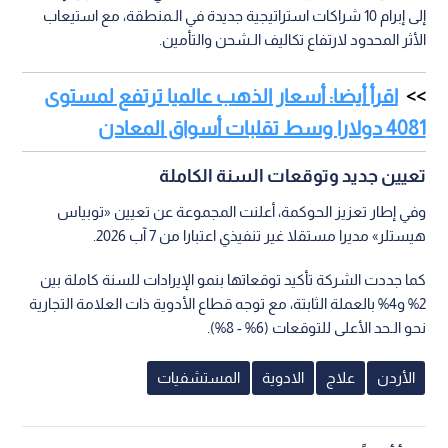
إلى إبرام 10 شراكات استراتيجية جديدة في الـمنطقة، مع استيعاب
الأثر المحدود لارتفاع تكاليف الـشحن والتأمين.
اقرأ أيضا: أسعار الذهب عالميا ترتفع لمستوى
4081 دولارا وسط تقلبات أسواق المعادن
تعيين جديد وتوقعات السنة الكاملة
وفي إطار تعزيز الحوكمة، أعلنت المجموعة عن تعيين «توبياس
هيستلر» مديرا مستقلا غير تنفيذي اعتبارا من 7 آب 2026.
كما جددت الشركة تأكيد توقعاتها بنمو الإيرادات للسنة كاملة بين
2% و4% بالعملة الثابتة، مع توجه قطاع الأدوية ذات العلامة التجارية
نحو الـحد الأعلى للتوقعات (6% - 8%).
الأردن
علاج
الادوية
المستشفيات