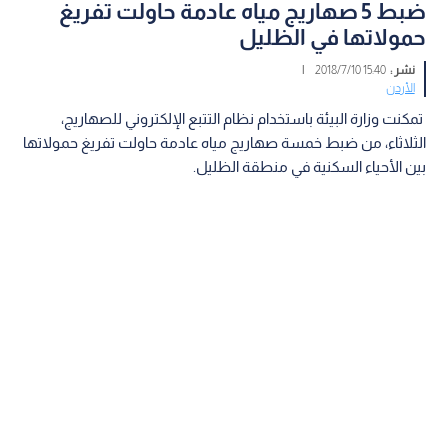
ضبط 5 صهاريج مياه عادمة حاولت تفريغ
حمولاتها في الظليل
نشر :
15:40 2018/7/10
|
الأردن
تمكنت وزارة البيئة باستخدام نظام التتبع الإلكتروني للصهاريج،
الثلاثاء، من ضبط خمسة صهاريج مياه عادمة حاولت تفريغ حمولاتها
بين الأحياء السكنية في منطقة الظليل.