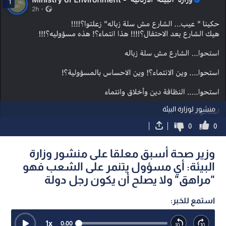
1
منشور لوزارة البيئة
0
0
وزير صحة أسبق معلقا على منشور وزارة
البيئة: أي مسؤول يتنمر على الشعب فهو
"مراهق" ولا يصلح أن يكون رجل دولة
استمع للخبر:
1
x
0:00