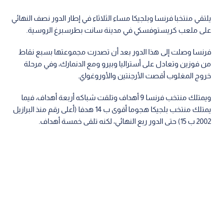
يلتقي منتخبا فرنسا وبلجيكا مساء الثلاثاء في إطار الدور نصف النهائي
على ملعب كريستوفسكي في مدينة سانت بطرسبرغ الروسية.
فرنسا وصلت إلى هذا الدور بعد أن تصدرت مجموعتها بسبع نقاط
من فوزين وتعادل على أستراليا وبيرو ومع الدنمارك، وفي مرحلة
خروج المغلوب أقصت الأرجنتين والأوروغواي.
ويمتلك منتخب فرنسا 9 أهداف وتلقت شباكه أربعة أهداف، فيما
يمتلك منتخب بلجيكا هجوما أقوى ب 14 هدفا (أعلى رقم منذ البرازيل
2002 ب 15) حتى الدور ربع النهائي، لكنه تلقى خمسة أهداف.