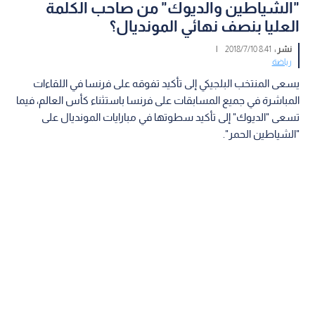
"الشياطين والديوك" من صاحب الكلمة
العليا بنصف نهائي المونديال؟
نشر :
8:41 2018/7/10
|
رياضة
يسعى المنتخب البلجيكي إلى تأكيد تفوقه على فرنسا في اللقاءات
المباشرة في جميع المسابقات على فرنسا باستثناء كأس العالم، فيما
تسعى "الديوك" إلى تأكيد سطوتها في مبارايات المونديال على
"الشياطين الحمر".