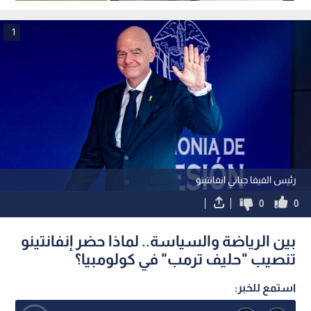
2026؟
1
رئيس الفيفا جياني انفانتينو
0
0
بين الرياضة والسياسة.. لماذا حضر إنفانتينو
تنصيب "حليف ترمب" في كولومبيا؟
استمع للخبر: