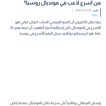
من أسرع لاعب في مونديال روسيا؟
نشر :
21:36 2018/7/6
|
رياضة
ربما يظن الكثيرون أن النجم الفرنسي الشاب كيليان مبابي هو
الأسرع في المونديال، لكن إحصائية أخيرة أظهرت أن نجما بعمر 33
عاما، هو كريستيانو رونالدو، سجل الرقم الأسرع في روسيا.
وسجل البرتغالي رونالدو أعلى سرعة خلال المونديال، عندما ركض