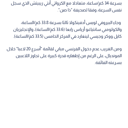
بسرعة 34 كم/ساعة، متعادلا مع الكرواتي أنتي ريبيتش الذي سجل
نفس السرعة، وفقا لصحيفة "ذا صن".
وجاء البيروفي لويس أدفينكولا ثالثا بسرعة 33.8 كم/الساعة،
والكولومبي سانتياغو أرياس رابعا (33.6 كم/الساعة)، والإنجليزيان
كايل ووكر وجيسي لينغارد في المركز الخامس (33.5 كم/الساعة).
ومن الغريب عدم دخول الفرنسي مبابي لقائمة "أسرع 20 لاعبا" خلال
المونديال، على الرغم من إظهاره قدرة كبيرة على تجاوز اللاعبين
بسرعته الفائقة.