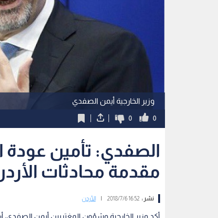
وزير الخارجية أيمن الصفدي
0
0
الصفدي: تأمين عودة ا
مقدمة محادثات الأردن
نشر :
16:52 2018/7/6
|
الأردن
أكد وزير الخارجية وشؤون المغتربين أيمن الصفدي، أ