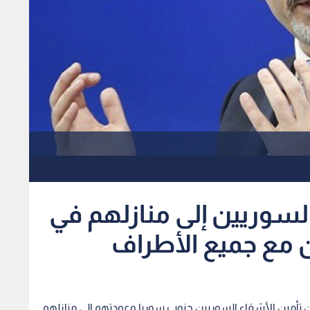
لسوريين إلى منازلهم في
 مع جميع الأطراف
ن تأمين الأشقاء السوريين جنوب سوريا وعودتهم إلى منازلهم