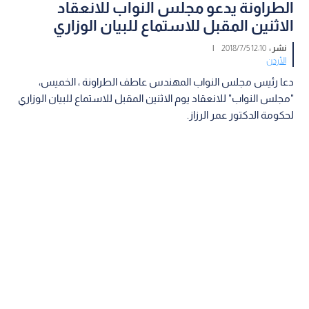
الطراونة يدعو مجلس النواب للانعقاد
الاثنين المقبل للاستماع للبيان الوزاري
نشر :
12:10 2018/7/5
|
الأردن
دعا رئيس مجلس النواب المهندس عاطف الطراونة ، الخميس،
"مجلس النواب" للانعقاد يوم الاثنين المقبل للاستماع للبيان الوزاري
لحكومة الدكتور عمر الرزاز.