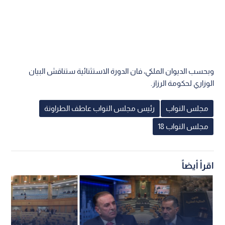
وبحسب الديوان الملكي، فان الدورة الاستثنائية ستناقش البيان
الوزاري لحكومة الرزاز.
مجلس النواب
رئيس مجلس النواب عاطف الطراونة
مجلس النواب 18
اقرأ أيضاً