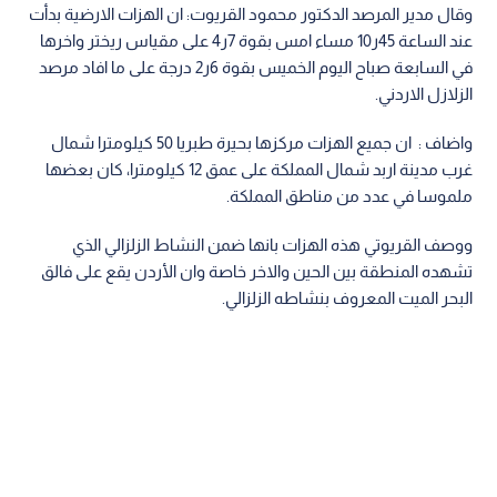
وقال مدير المرصد الدكتور محمود القريوت: ان الهزات الارضية بدأت
عند الساعة 45ر10 مساء امس بقوة 7ر4 على مقياس ريختر واخرها
في السابعة صباح اليوم الخميس بقوة 6ر2 درجة على ما افاد مرصد
الزلازل الاردني.
واضاف : ان جميع الهزات مركزها بحيرة طبريا 50 كيلومترا شمال
غرب مدينة اربد شمال المملكة على عمق 12 كيلومترا، كان بعضها
ملموسا في عدد من مناطق المملكة.
ووصف القريوتي هذه الهزات بانها ضمن النشاط الزلزالي الذي
تشهده المنطقة بين الحين والاخر خاصة وان الأردن يقع على فالق
البحر الميت المعروف بنشاطه الزلزالي.