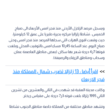
ويسجل مرصد الزلازل الأردني منذ فجر امس الأربعاء الى صباح
الخميس ، نشاطا زلزاليا مركزه بحيرة طبريا على عمق 12 كيلومترا،
حيث وقعت اقوى الهزات التي سجلها المرصد منذ فجر امس وحتى
صباح اليوم، عند الساعة 45ر10 مساء امس بالتوقيت المحلي وبلغت
قوتها 7ر4 درجة شعر بها سكان (بعض مناطق العاصمة عمان
وسحاب ومناطق الزرقاء والرصيفة).
اقرأ أيضا : 13 زلزالا تضرب شمال المملكة منذ
فجر الاربعاء
وكانت مدينة العقبة قد شهدت في الثاني والعشرين من تشرين
الثاني 1995 زلزالا بلغت قوته 3ر7 درجة على مقياس ريختر.
وتشهد مناطق مختلفة من المملكة خاصة مناطق الجنوب نشاطا