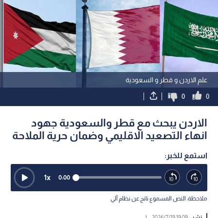
علم الاردن و قطر و السعودية
0
0
الاردن يبحث مع قطر والسعودية جهود
انهاء التصعيد الاقليمي وضمان حرية الملاحة
استمع للخبر:
1
x
0:00
ملاحظة: النص المسموع ناتج عن نظام آلي
نشر :
19:09 2026/7/19
|