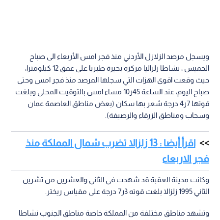
ويسجل مرصد الزلازل الأردني منذ فجر امس الأربعاء الى صباح
الخميس ، نشاطا زلزاليا مركزه بحيرة طبريا على عمق 12 كيلومترا،
حيث وقعت اقوى الهزات التي سجلها المرصد منذ فجر امس وحتى
صباح اليوم، عند الساعة 45ر10 مساء امس بالتوقيت المحلي وبلغت
قوتها 7ر4 درجة شعر بها سكان (بعض مناطق العاصمة عمان
وسحاب ومناطق الزرقاء والرصيفة).
اقرأ أيضا : 13 زلزالا تضرب شمال المملكة منذ
فجر الاربعاء
وكانت مدينة العقبة قد شهدت في الثاني والعشرين من تشرين
الثاني 1995 زلزالا بلغت قوته 3ر7 درجة على مقياس ريختر.
وتشهد مناطق مختلفة من المملكة خاصة مناطق الجنوب نشاطا