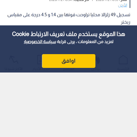
الأردن
تسجيل 49 زلزالا محليا تراوحت قوتها بين 1.4 و 4.5 درجة على مقياس
ريختر
هذا الموقع يستخدم ملف تعريف الارتباط Cookie
لمزيد من المعلومات ، يرجى قراءة
سياسة الخصوصية
اوافق
الرئيسية
عواجل
المباشر
أحدث الأخبار
الأكثر شيوعًا