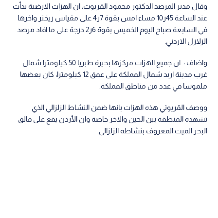
وقال مدير المرصد الدكتور محمود القريوت: ان الهزات الارضية بدأت
عند الساعة 45ر10 مساء امس بقوة 7ر4 على مقياس ريختر واخرها
في السابعة صباح اليوم الخميس بقوة 6ر2 درجة على ما افاد مرصد
الزلازل الاردني.
واضاف : ان جميع الهزات مركزها بحيرة طبريا 50 كيلومترا شمال
غرب مدينة اربد شمال المملكة على عمق 12 كيلومترا، كان بعضها
ملموسا في عدد من مناطق المملكة.
ووصف القريوتي هذه الهزات بانها ضمن النشاط الزلزالي الذي
تشهده المنطقة بين الحين والاخر خاصة وان الأردن يقع على فالق
البحر الميت المعروف بنشاطه الزلزالي.