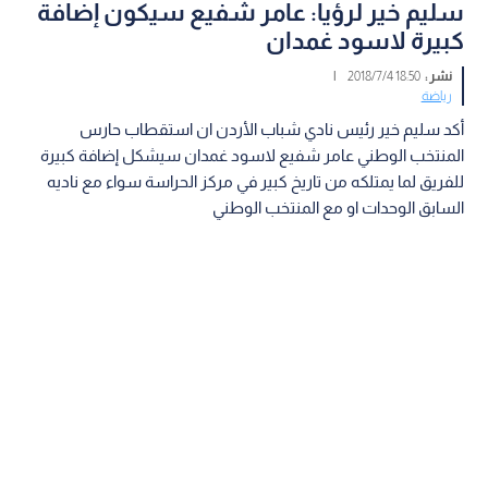
سليم خير لرؤيا: عامر شفيع سيكون إضافة
كبيرة لاسود غمدان
نشر :
18:50 2018/7/4
|
رياضة
أكد سليم خير رئيس نادي شباب الأردن ان استقطاب حارس
المنتخب الوطني عامر شفيع لاسود غمدان سيشكل إضافة كبيرة
للفريق لما يمتلكه من تاريخ كبير في مركز الحراسة سواء مع ناديه
السابق الوحدات او مع المنتخب الوطني