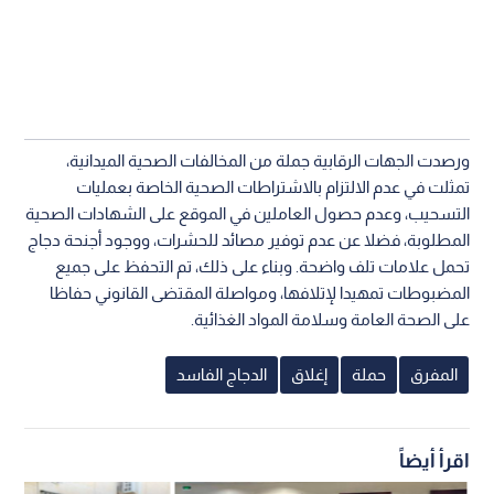
ورصدت الجهات الرقابية جملة من المخالفات الصحية الميدانية،
تمثلت في عدم الالتزام بالاشتراطات الصحية الخاصة بعمليات
التسحيب، وعدم حصول العاملين في الموقع على الشهادات الصحية
المطلوبة، فضلا عن عدم توفير مصائد للحشرات، ووجود أجنحة دجاج
تحمل علامات تلف واضحة. وبناء على ذلك، تم التحفظ على جميع
المضبوطات تمهيدا لإتلافها، ومواصلة المقتضى القانوني حفاظا
على الصحة العامة وسلامة المواد الغذائية.
المفرق
حملة
إغلاق
الدجاج الفاسد
اقرأ أيضاً