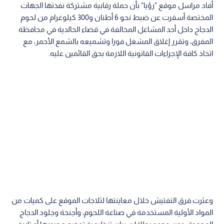
أفاد مراسل موقع "رؤيا" بأن حملة رقابية مشتركة نفذتها الجهات
المختصة أسفرت عن ضبط نحو 6 أطنان و300 كيلوغرام من لحوم
الدجاج داخل أحد المشاغل المخالفة في قضاء الخالدية في محافظة
المفرق، وتقرر إغلاق المشغل فورا وتشميعه بالشمع الأحمر، مع
اتخاذ كافة الإجراءات القانونية اللازمة بحق القائمين عليه.
وعثرت فرق التفتيش خلال معاينتها لثلاجات الموقع على كميات من
المواد الأولية المستخدمة في صناعة اللحوم، وأجنحة وجلود الدجاج