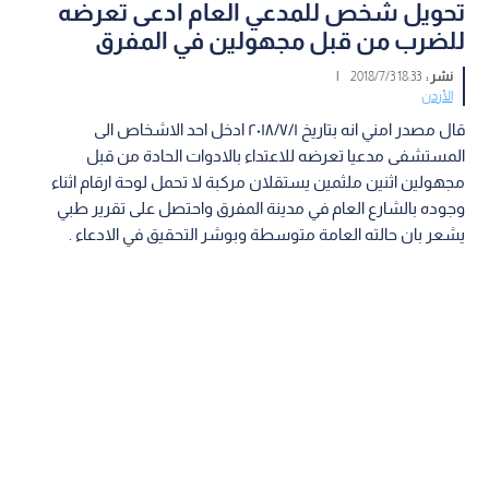
تحويل شخص للمدعي العام ادعى تعرضه
للضرب من قبل مجهولين في المفرق
نشر :
18:33 2018/7/3
|
الأردن
قال مصدر امني انه بتاريخ ٢٠١٨/٧/١ ادخل احد الاشخاص الى
المستشفى مدعيا تعرضه للاعتداء بالادوات الحادة من قبل
مجهولين اثنين ملثمين يستقلان مركبة لا تحمل لوحة ارقام اثناء
وجوده بالشارع العام في مدينة المفرق واحتصل على تقرير طبي
يشعر بان حالته العامة متوسطة وبوشر التحقيق في الادعاء .