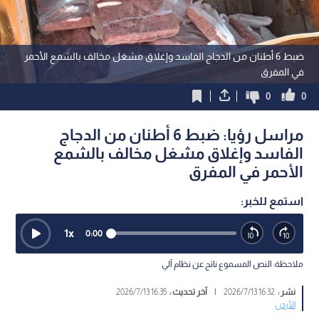
ضبط 6 أطنان من الدجاج الفاسد وإغلاق مشغل مخالف بالشمع الأحمر
في المفرق
0
0
مراسل رؤيا: ضبط 6 أطنان من الدجاج
الفاسد وإغلاق مشغل مخالف بالشمع
الأحمر في المفرق
استمع للخبر:
1
x
0:00
ملاحظة: النص المسموع ناتج عن نظام آلي
نشر :
16:32 2026/7/13
|
آخر تحديث :
16:35 2026/7/13
الأردن