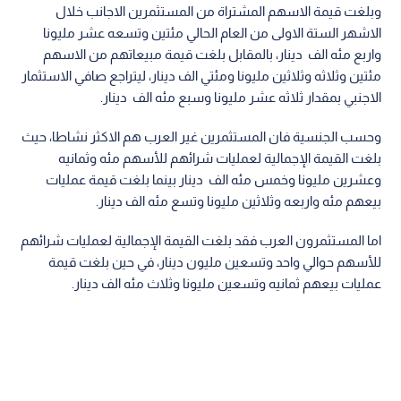
وبلغت قيمة الاسهم المشتراة من المستثمرين الاجانب خلال
الاشهر الستة الاولى من العام الحالي مئتين وتسعه عشر مليونا
واربع مئه الف دينار، بالمقابل بلغت قيمة مبيعاتهم من الاسهم
مئتين وثلاثه وثلاثين مليونا ومئتي الف دينار، ليتراجع صافي الاستثمار
الاجنبي بمقدار ثلاثه عشر مليونا وسبع مئه الف دينار.
وحسب الجنسية فان المستثمرين غير العرب هم الاكثر نشاطا، حيث
بلغت القيمة الإجمالية لعمليات شرائهم للأسهم مئه وثمانيه
وعشرين مليونا وخمس مئه الف دينار بينما بلغت قيمة عمليات
بيعهم مئه واربعه وثلاثين مليونا وتسع مئه الف دينار.
اما المستثمرون العرب فقد بلغت القيمة الإجمالية لعمليات شرائهم
للأسهم حوالي واحد وتسعين مليون دينار، في حين بلغت قيمة
عمليات بيعهم ثمانيه وتسعين مليونا وثلاث مئه الف دينار.