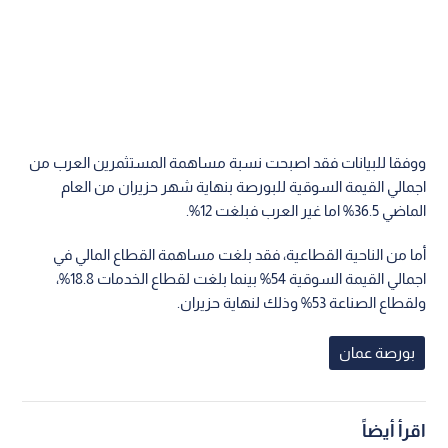
ووفقا للبيانات فقد اصبحت نسبة مساهمة المستثمرين العرب من
اجمالي القيمة السوقية للبورصة بنهاية شهر حزيران من العام
الماضي 36.5% اما غير العرب فبلغت 12%.
أما من الناحية القطاعية، فقد بلغت مساهمة القطاع المالي في
اجمالي القيمة السوقية 54% بينما بلغت لقطاع الخدمات 18.8%،
ولقطاع الصناعة 53% وذلك لنهاية حزيران.
بورصة عمان
اقرأ أيضاً