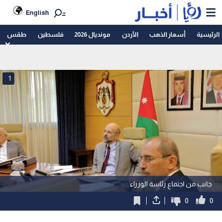
English
الرئيسية
أسعار الذهب
الأردن
مونديال 2026
فلسطين
طقس
1
جانب من اجتماع رئاسة الوزراء
0
0