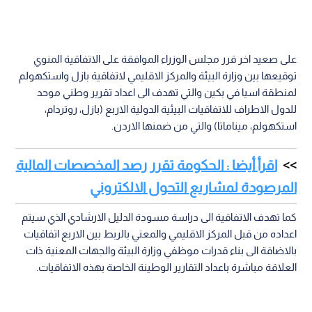
على صعيد اخر قرر مجلس الوزراء الموافقة على الاتفاقية المنوي
توقيعها بين وزارة البيئة والمركز الاقليمي لاتفاقية بازل واستكهولم
لمنطقة اسيا في بكين والتي تهدف الى اعداد تقرير وطني موحد
للدول الاطراف للاتفاقيات البيئية الدولية الاربع (بازل، روتردام،
استكهولم، ميناماتا) والتي من ضمنها الاردن.
اقرأ أيضا : الحكومة تقرر رصد المخصصات المالية
المرصودة لمشاريع التحول الالكتروني
كما تهدف الاتفاقية الى دراسة مسودة الدليل الارشادي الذي سيتم
اعداده من قبل المركز الاقليمي والمعني بالربط بين الاربع اتفاقيات
بالاضافة الى بناء قدرات موظفي وزارة البيئة والجهات المعنية ذات
العلاقة مباشرة باعداد التقارير الوطينة الخاصة بهذه الاتفاقيات.