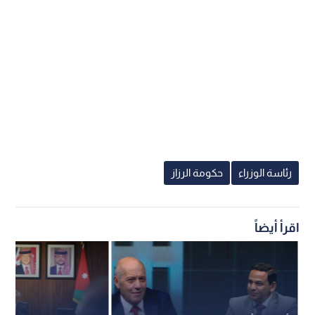
رئاسة الوزراء
حكومة الرزاز
اقرأ أيضاً