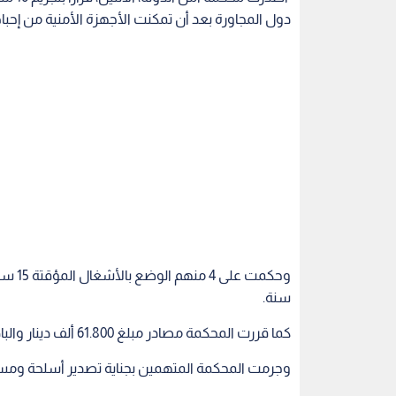
دول المجاورة بعد أن تمكنت الأجهزة الأمنية من إحب
سنة.
كما قررت المحكمة مصادر مبلغ 61.800 ألف دينار والباص الذي كان يقوم المتهمين بتهريب الأسلحة به.
وجرمت المحكمة المتهمين بجناية تصدير أسلحة وم