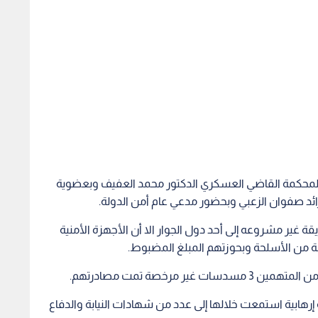
المحكمة القاضي العسكري الدكتور محمد العفيف وبعضوية
ائد صفوان الزعبي وبحضور مدعي عام أمن الدولة.
 غير مشروعه إلى أحد دول الجوار الا أن الأجهزة الأمنية
 من الأسلحة وبحوزتهم المبلغ المضبوط.
مرخصة تمت مصادرتهم.
 ذاته واصلت المحكمة النظر ب 29 قضية إرهابية استمعت خلالها إلى عدد من شهادات النيابة والدفاع
 تصدر أحكاما بحق
النيابة العامة تستدعي أشخاصا
مدعي ع