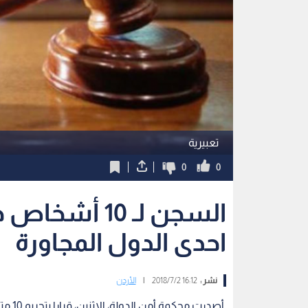
تعبيرية
0
0
السجن لـ 10 
احدى الدول المجاورة
نشر :
16:12 2018/7/2
|
الأردن