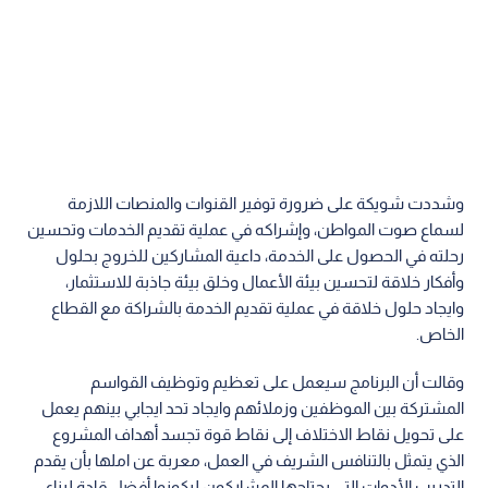
وشددت شويكة على ضرورة توفير القنوات والمنصات اللازمة
لسماع صوت المواطن، وإشراكه في عملية تقديم الخدمات وتحسين
رحلته في الحصول على الخدمة، داعية المشاركين للخروج بحلول
وأفكار خلاقة لتحسين بيئة الأعمال وخلق بيئة جاذبة للاستثمار،
وايجاد حلول خلاقة في عملية تقديم الخدمة بالشراكة مع القطاع
الخاص.
وقالت أن البرنامج سيعمل على تعظيم وتوظيف القواسم
المشتركة بين الموظفين وزملائهم وايجاد تحد ايجابي بينهم يعمل
على تحويل نقاط الاختلاف إلى نقاط قوة تجسد أهداف المشروع
الذي يتمثل بالتنافس الشريف في العمل، معربة عن املها بأن يقدم
التدريب الأدوات التي يحتاجها المشاركون ليكونوا أفضل قادة لبناء