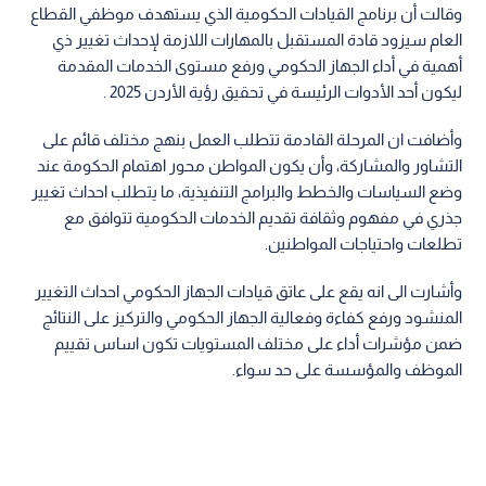
وقالت أن برنامج القيادات الحكومية الذي يستهدف موظفي القطاع
العام سيزود قادة المستقبل بالمهارات اللازمة لإحداث تغيير ذي
أهمية في أداء الجهاز الحكومي ورفع مستوى الخدمات المقدمة
ليكون أحد الأدوات الرئيسة في تحقيق رؤية الأردن 2025 .
وأضافت ان المرحلة القادمة تتطلب العمل بنهج مختلف قائم على
التشاور والمشاركة، وأن يكون المواطن محور اهتمام الحكومة عند
وضع السياسات والخطط والبرامج التنفيذية، ما يتطلب احداث تغيير
جذري في مفهوم وثقافة تقديم الخدمات الحكومية تتوافق مع
تطلعات واحتياجات المواطنين.
وأشارت الى انه يقع على عاتق قيادات الجهاز الحكومي احداث التغيير
المنشود ورفع كفاءة وفعالية الجهاز الحكومي والتركيز على النتائج
ضمن مؤشرات أداء على مختلف المستويات تكون اساس تقييم
الموظف والمؤسسة على حد سواء.