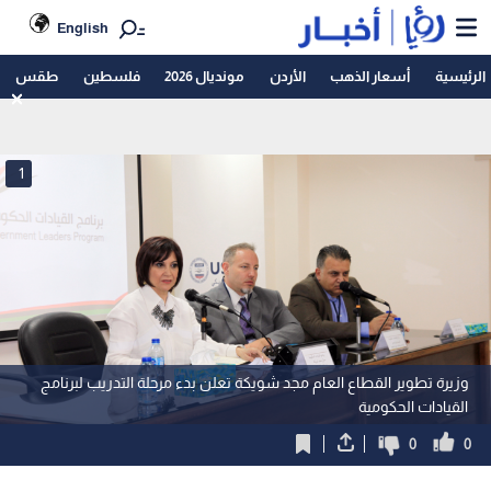
English
الرئيسية
أسعار الذهب
الأردن
مونديال 2026
فلسطين
طقس
1
وزيرة تطوير القطاع العام مجد شويكة تعلن بدء مرحلة التدريب لبرنامج
القيادات الحكومية
0
0