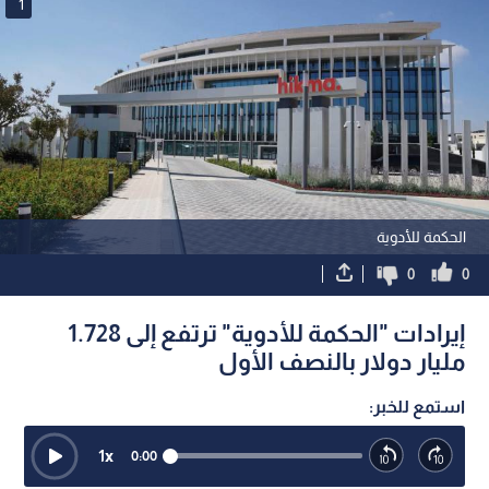
1
الحكمة للأدوية
0
0
إيرادات "الحكمة للأدوية" ترتفع إلى 1.728
مليار دولار بالنصف الأول
استمع للخبر:
1
x
0:00