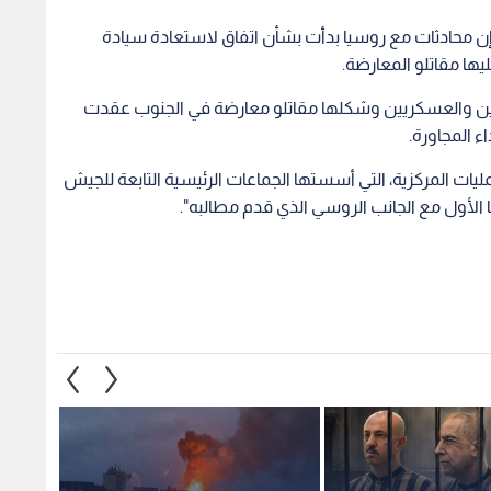
ن محادثات مع روسيا بدأت بشأن اتفاق لاستعادة سيادة
ها مقاتلو المعارضة.
ة تضم 6 أعضاء من المدنيين والعسكريين وشكلها مقاتلو معارضة في الجنوب عقدت
ء المجاورة.
ليات المركزية، التي أسستها الجماعات الرئيسية التابعة للجيش
الأول مع الجانب الروسي الذي قدم مطالبه".