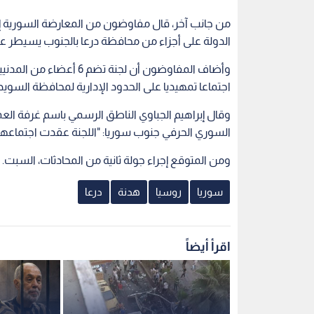
من جانب آخر، قال مفاوضون من المعارضة السورية إ
الدولة على أجزاء من محافظة درعا بالجنوب يسيطر علي
وأضاف المفاوضون أن لجن
اجتماعا تمهيديا على الحدود الإدارية لمحافظة السويدا
وقال إبراهيم الجباوي الناطق الرسمي باسم غرفة العم
السوري الحرفي جنوب سوريا: "اللجنة عقدت اجتماعها 
ومن المتوقع إجراء جولة ثانية من المحادثات، السبت.
سوريا
روسيا
هدنة
درعا
اقرأ أيضاً