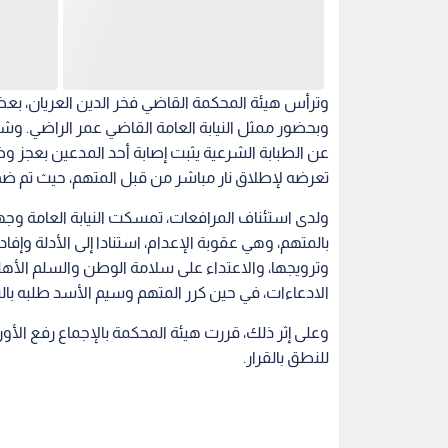
وترأس هيئة المحكمة القاضي فخر الدين العريان، بع
وبحضور ممثل النيابة العامة القاضي عمر الراضي. 
تعرضه لإطلاق نار مباشر من قبل المتهم، حيث تم ضم ا
ولدى استئناف المرافعات، تمسكت النيابة العامة وجه
بالمتهم، وهي عقوبة الإعدام، استنادا إلى الأدلة وإفا
وترويجها، والاعتداء على سلامة الوطن والسلم الأهل
الادعاءات، في حين كرر المتهم وسيم الأسد طلبه بالبر
للنطق بالقرار.