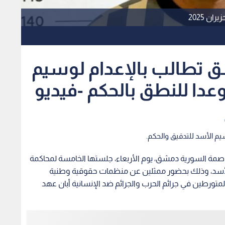
شق تطالب بالإعدام لوسيم
م الأسد للتدقيق والحكم.
اصمة السورية دمشق، يوم الأربعاء، جلستها الخامسة لمحاكمة
 الأسد، وذلك بحضور ممثلين عن منظمات حقوقية وطنية
المتورطين في جرائم الحرب والجرائم ضد الإنسانية أبان عهد