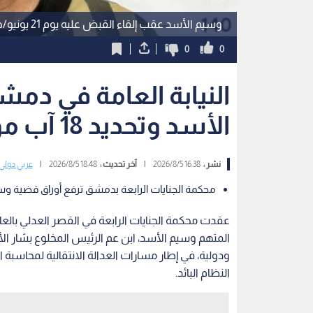
وسيم الأسد عقب إلقاء القبض عليه يوم 21 يونيو/حزيران 2025
0
0
النيابة العامة في دم
الأسد وتحديد 18 آب موعدا للنطق بالحكم -فيديو
نشر :
16:38 2026/8/5
|
آخر تحديث :
18:48 2026/8/5
|
عربي دولي
محكمة الجنايات الرابعة بدمشق ترفع أوراق قضية وسي
عقدت محكمة الجنايات الرابعة في القصر العدلي بالع
المتهم وسيم الأسد، ابن عم الرئيس المخلوع بشار
ودولية، في إطار مسارات العدالة الانتقالية لمحاسبة 
النظام البائد.