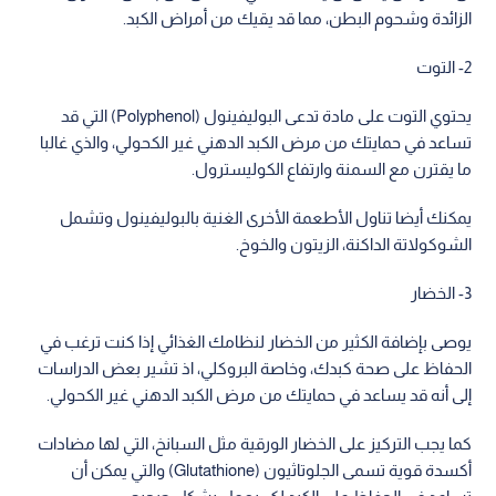
الزائدة وشحوم البطن، مما قد يقيك من أمراض الكبد.
2- التوت
يحتوي التوت على مادة تدعى البوليفينول (Polyphenol) التي قد
تساعد في حمايتك من مرض الكبد الدهني غير الكحولي، والذي غالبا
ما يقترن مع السمنة وارتفاع الكوليسترول.
يمكنك أيضا تناول الأطعمة الأخرى الغنية بالبوليفينول وتشمل
الشوكولاتة الداكنة، الزيتون والخوخ.
3- الخضار
يوصى بإضافة الكثير من الخضار لنظامك الغذائي إذا كنت ترغب في
الحفاظ على صحة كبدك، وخاصة البروكلي، اذ تشير بعض الدراسات
إلى أنه قد يساعد في حمايتك من مرض الكبد الدهني غير الكحولي.
كما يجب التركيز على الخضار الورقية مثل السبانخ، التي لها مضادات
أكسدة قوية تسمى الجلوتاثيون (Glutathione) والتي يمكن أن