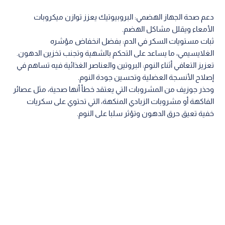
دعم صحة الجهاز الهضمي: البروبيوتيك يعزز توازن ميكروبات
الأمعاء ويقلل مشاكل الهضم.
ثبات مستويات السكر في الدم: بفضل انخفاض مؤشره
الغلايسيمي، ما يساعد على التحكم بالشهية وتجنب تخزين الدهون.
تعزيز التعافي أثناء النوم: البروتين والعناصر الغذائية فيه تساهم في
إصلاح الأنسجة العضلية وتحسين جودة النوم.
وحذر جوزيف من المشروبات التي يعتقد خطأ أنها صحية، مثل عصائر
الفاكهة أو مشروبات الزبادي المنكهة، التي تحتوي على سكريات
خفية تعيق حرق الدهون وتؤثر سلبا على النوم.