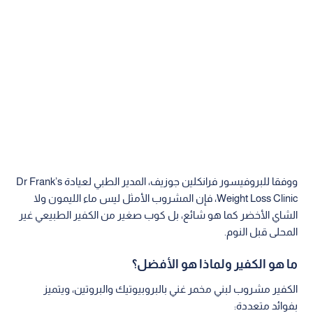
ووفقا للبروفيسور فرانكلين جوزيف، المدير الطبي لعيادة Dr Frank’s
Weight Loss Clinic، فإن المشروب الأمثل ليس ماء الليمون ولا
الشاي الأخضر كما هو شائع، بل كوب صغير من الكفير الطبيعي غير
المحلى قبل النوم.
ما هو الكفير ولماذا هو الأفضل؟
الكفير مشروب لبني مخمر غني بالبروبيوتيك والبروتين، ويتميز
بفوائد متعددة: