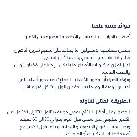
فوائد مثبتة علميا
أظهرت الدراسات الحديثة أن الأطعمة المخمرة مثل الكفير:
تحسن حساسية الإنسولين، ما يساعد على تنظيم تخزين الدهون.
تقلل الالتهابات في الجسم، وتدعم الأداء المناعي.
تعزز توازن ميكروبات الأمعاء، ما ينعكس إيجابا على فقدان الوزن
والصحة العامة.
ويؤكد الخبراء أن محور "الأمعاء – الدماغ" يلعب دورا أساسيا في
تحسين نوعية النوم، ما يعزز فقدان الوزن بشكل غير مباشر.
الطريقة المثلى لتناوله
للحصول على أفضل النتائج، يوصي جوزيف بتناول 100 إلى 150 مل من
الكفير الطبيعي غير المحلى قبل النوم بحوالي 30 إلى 60 دقيقة.
ويجب تجنب الأنواع المنكهة أو المحلاة، وعدم تناول الكفير مع
أطعمة غنية بالسكريات أو الحلويات.