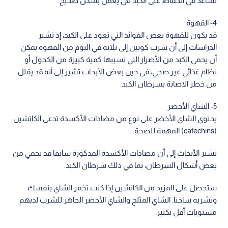
تساعد في الحفاظ على الكبد لكي يعمل بشكل صحيح.
4- القهوة
قد يكون للقهوة بعض الفوائد التي تعود على الكبد، إذ تشير
الدراسات إلى أن شرب كوبين إلى ثلاثة في اليوم من القهوة يمكن
أن يحمي الكبد من الأضرار التي تسببها كمية كبيرة من الكحول أو
نظام غذائي غير صحي، في حين بعض الأبحاث تشير إلى أنه قد يقلل
من خطر الاصابة بسرطان الكبد.
5- الشاي الأخضر
يحتوي الشاي الأخضر على نوع من مضادات الأكسدة تدعى الكاتشين
(catechins) المهمة للصحة.
تشير الأبحاث إلى أن مضادات الأكسدة المذكورة سابقا قد تحمي من
بعض أشكال السرطان، بما في ذلك سرطان الكبد.
ستحصل على المزيد من الكاتشين إذا كنت تخمر الشاي بنفسك
وتشربه ساخنا. الشاي المثلج والشاي الأخضر الجاهز للشرب لديهم
مستويات أقل بكثير.