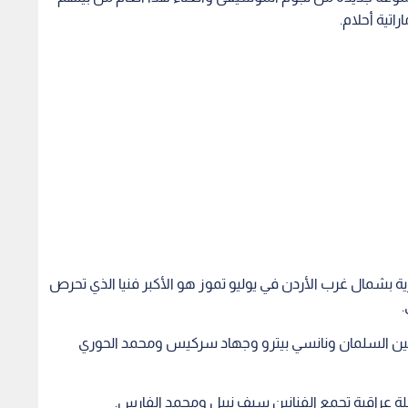
راتية أحلام.
 بشمال غرب الأردن في يوليو تموز هو الأكبر فنيا الذي تحرص
.
 حسين السلمان ونانسي بيترو وجهاد سركيس ومحمد الحوري
ليلة عراقية تجمع الفنانين سيف نبيل ومحمد الفارس.