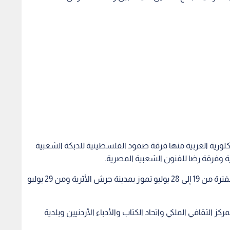
لورية العربية منها فرقة صمود الفلسطينية للدبكة الشعبية
 وفرقة رضا للفنون الشعبية المصرية.
وتقام أنشطة الدورة الثالثة والثلاثون للمهرجان في الفترة من 19 إلى 28 يوليو تموز بمدينة جرش الأثرية ومن 29 يوليو
ركز الثقافي الملكي واتحاد الكتاب والأدباء الأردنيين وبلدية