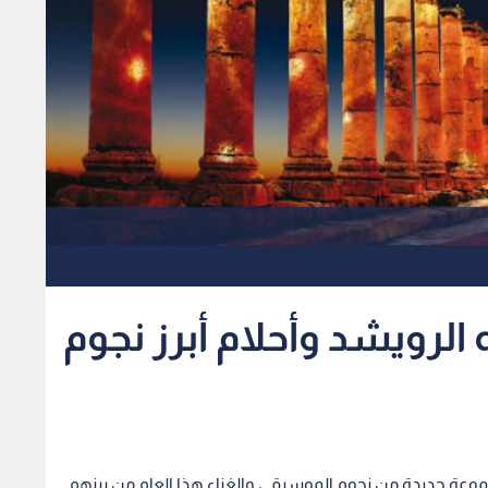
 الرويشد وأحلام أبرز نجوم
وعة جديدة من نجوم الموسيقى والغناء هذا العام من بينهم