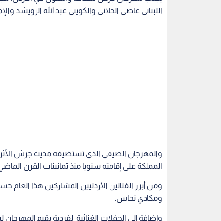
اللبناني عاصي الحلاني والكويتي عبد الله الرويشد والإما
والمهرجان الصيفي الذي تستضيفه مدينة جرش الأثرية
المملكة على إقامته سنويا منذ ثمانينات القرن الماضي
ومن أبرز الفنانين الأردنيين المشاركين هذا العام
ومكادي نحاس.
وإضافة إلى الحفلات الغنائية الفردية يقيم المهرجان 