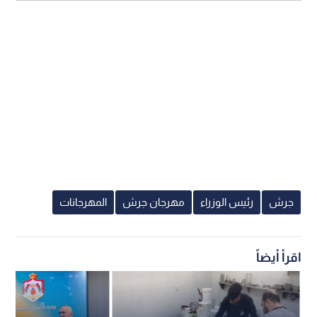
جرش
رئيس الوزراء
مهرجان جرش
المهرجانات
اقرأ أيضاً