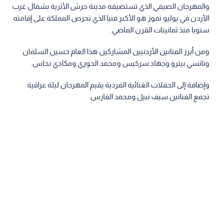
والمهرجان الصيفي الذي تستضيفه مدينة جرش الأثرية بشمال غرب
الأردن في يوليو تموز هو الأكبر فنيا الذي تحرص المملكة على إقامته
سنويا منذ ثمانينات القرن الماضي.
ومن أبرز الفنانين الأردنيين المشاركين هذا العام حسين السلمان
ونانسي بيترو وجهاد سركيس ومحمد الحوري ومكادي نحاس.
وإضافة إلى الحفلات الغنائية الفردية يقيم المهرجان ليلة عراقية
تجمع الفنانين سيف نبيل ومحمد الفارس.