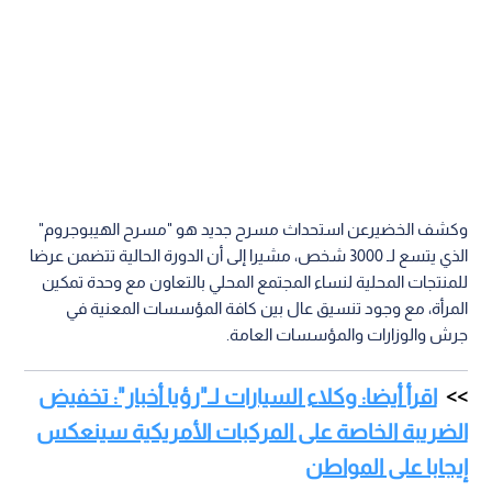
وكشف الخضيرعن استحداث مسرح جديد هو "مسرح الهيبوجروم"
الذي يتسع لـ 3000 شخص، مشيرا إلى أن الدورة الحالية تتضمن عرضا
للمنتجات المحلية لنساء المجتمع المحلي بالتعاون مع وحدة تمكين
المرأة، مع وجود تنسيق عال بين كافة المؤسسات المعنية في
جرش والوزارات والمؤسسات العامة.
اقرأ أيضا: وكلاء السيارات لـ"رؤيا أخبار": تخفيض
الضريبة الخاصة على المركبات الأمريكية سينعكس
إيجابا على المواطن