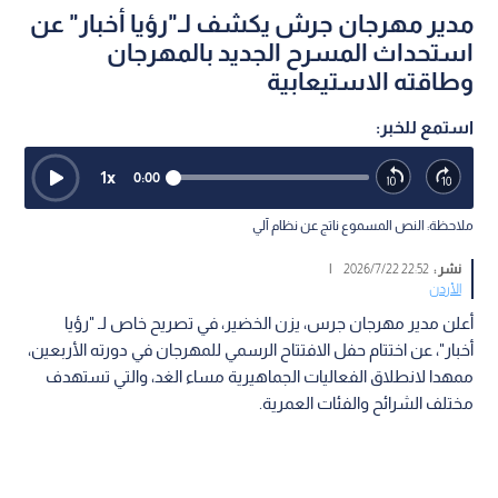
مدير مهرجان جرش يكشف لـ"رؤيا أخبار" عن
استحداث المسرح الجديد بالمهرجان
وطاقته الاستيعابية
استمع للخبر:
1
x
0:00
ملاحظة: النص المسموع ناتج عن نظام آلي
نشر :
22:52 2026/7/22
|
الأردن
أعلن مدير مهرجان جرس، يزن الخضير، في تصريح خاص لـ "رؤيا
أخبار"، عن اختتام حفل الافتتاح الرسمي للمهرجان في دورته الأربعين،
ممهدا لانطلاق الفعاليات الجماهيرية مساء الغد، والتي تستهدف
مختلف الشرائح والفئات العمرية.