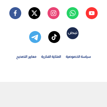
سياسة الخصوصية
الملكية الفكرية
معايير التصحيح
دير مهرجان جرش يكشف لـ"رؤيا أخبار" عن استحداث المسرح...