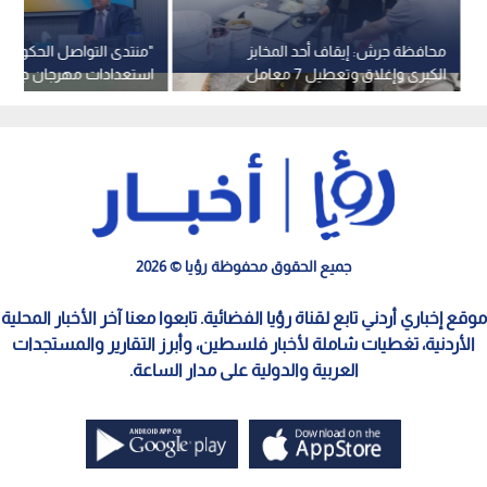
محافظة جرش: إيقاف أحد المخابز
"منتدى التواصل الحكوم
الكبرى وإغلاق وتعطيل 7 معامل
استعدادات مهرجان جرش
تابعة له لمخالفة السلامة العامة
الأربعين
جميع الحقوق محفوظة رؤيا © 2026
موقع إخباري أردني تابع لقناة رؤيا الفضائية. تابعوا معنا آخر الأخبار المحلية
الأردنية، تغطيات شاملة لأخبار فلسطين، وأبرز التقارير والمستجدات
العربية والدولية على مدار الساعة.