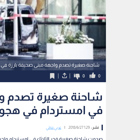
شاحنة صغيرة تصدم واجهة مبنى صحيفة بارزة في
0
0
شاحنة صغيرة تصدم وا
في امستردام في هجو
نشر :
1:29 2018/6/27
|
عربي دولي
صدمت شاحنة صغيرة فجر الثلاثاء في امستردام واجهة