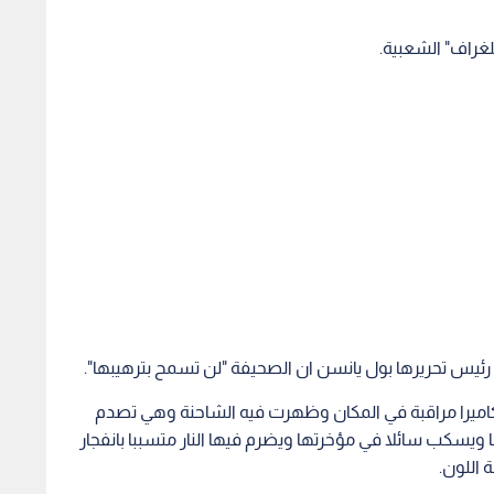
غراف" الشعبية.
ئيس تحريرها بول يانسن ان الصحيفة "لن تسمح بترهيبها".
اميرا مراقبة في المكان وظهرت فيه الشاحنة وهي تصدم
 ويسكب سائلا في مؤخرتها ويضرم فيها النار متسببا بانفجار
 اللون.