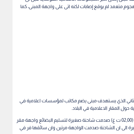
جوم متعمد لم يوقع إصابات لكنه اتى على واجهة المبنى، كما
لثاني الذي يستهدف مبنى يضم مكاتب لمؤسسات اعلامية في
حول المقار الاعلامية في البلاد.
وكتبت الشرطة في تغريدة انه "حوالى الساعة الرابعة (02,00 ت غ) صدمت شاحنة صغيرة لتسليم البضائع واجهة مقر
 الى ان الشاحنة صدمت الواجهة مرتين وان سائقها فر في