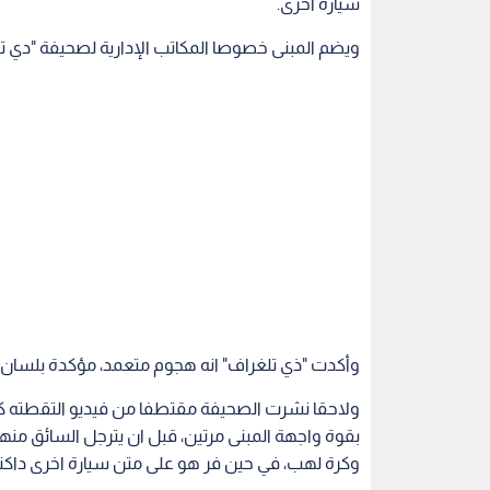
سيارة اخرى.
ويضم المبنى خصوصا المكاتب الإدارية لصحيفة "دي تل
وأكدت "ذي تلغراف" انه هجوم متعمد، مؤكدة بلسان ر
ولاحقا نشرت الصحيفة مقتطفا من فيديو التقطته ك
بقوة واجهة المبنى مرتين، قبل ان يترجل السائق منها
وكرة لهب، في حين فر هو على متن سيارة اخرى داكنة