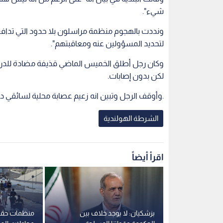
شيء".
ونددت بالهجوم منظمة مراسلون بلا حدود التي تداف
لتحديد المسؤولين عنه ومعاقبتهم".
وكان رجل أطلق الخميس الماضي قذيفة مضادة للدروع
لكن بدون إصابات.
وأوقف الرجل وتبين انه زعيم عصابة محلية لسائقي دراجات نارية.
الشرطة الهولندية
اقرأ أيضاً
فاقية الدفاع مع
بزشكيان: لا يوجد خلاف بين
منظمات حقوقي