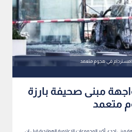
 امستردام في هجوم متعمد
جهة مبنى صحيفة بارزة
م متعمد
 مبنى إحدى أكبر المجموعات الاعلامية الهولندية قبل ان