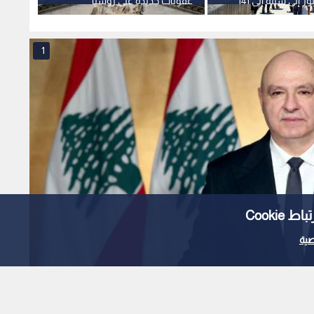
محاولات العبور إلى سبتة إلى 141
عقوبات جديدة على روسيا
رئيس ا
ة مرشحة للزيادة
تستهدف قطاع الطاقة
ويؤكد 
1
Cooki
ية