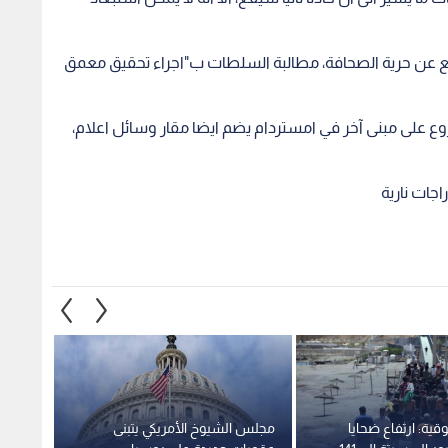
ع عن حرية الصحافة، مطالبة السلطات ب"اجراء تحقيق معمق
 على مبنى آخر في امستردام يضم ايضا مقار وسائل اعلام،
ة: ارتفاع ضحايا
مجلس الشيوخ الأمريكي يتبنى
الزيدي