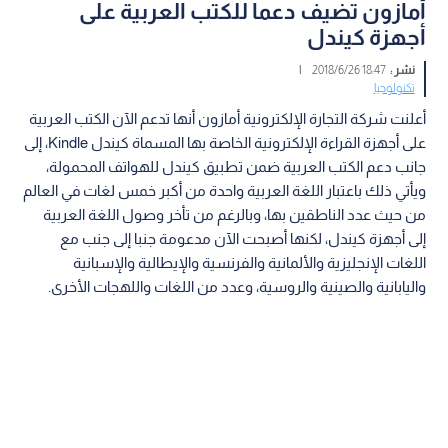
أمازون تضيف دعما للكتب العربية على
أجهزة كيندل
نشر :
18:47 2018/6/26
|
تكنولوجيا
أعلنت شركة التجارة الإلكترونية أمازون أنها تدعم الآن الكتب العربية
على أجهزة القراءة الإلكترونية الخاصة بها المسماة كيندل Kindle، إلى
جانب دعم الكتب العربية ضمن تطبيق كيندل للهواتف المحمولة،
ويأتي ذلك باعتبار اللغة العربية واحدة من أكبر خمس لغات في العالم
من حيث عدد الناطقين بها، وبالرغم من تأخر وصول اللغة العربية
إلى أجهزة كيندل، لكنها أصبحت الآن مدعومة جنبا إلى جنب مع
اللغات الإنجليزية والألمانية والفرنسية والإيطالية والإسبانية
واليابانية والصينية والروسية، وعدد من اللغات واللهجات الأخرى.