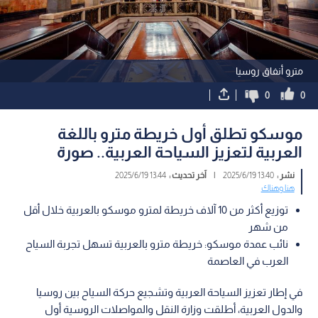
مترو أنفاق روسيا
0
0
موسكو تطلق أول خريطة مترو باللغة
العربية لتعزيز السياحة العربية.. صورة
نشر :
13:40 2025/6/19
|
آخر تحديث :
13:44 2025/6/19
هنا وهناك
توزيع أكثر من 10 آلاف خريطة لمترو موسكو بالعربية خلال أقل
من شهر
نائب عمدة موسكو: خريطة مترو بالعربية تسهل تجربة السياح
العرب في العاصمة
في إطار تعزيز السياحة العربية وتشجيع حركة السياح بين روسيا
والدول العربية، أطلقت وزارة النقل والمواصلات الروسية أول