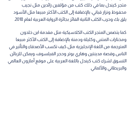
متجر كيندل بما في ذلك كتب من مؤلفين رائدين مثل نجيب
محفوظ ونزار قباني، بالإضافة إلى الكتب الأكثر مبيعا مثل الأسود
يلق بك وحرب الكلب الثانية الفائز بجائزة الرواية العربية لعام 2018.
كما يتضمن المتجر الكتب الكلاسيكية مثل مقدمة ابن خلدون
ومختارات المتنبي وكليلة ودمنة بالإضافة إلى الكتب الأكثر مبيعا
المترجمة من اللغة الإنجليزية مثل كيف تكسب الأصدقاء والتأثير في
الناس وقصة مدينتين وهاري بوتر وحجر الفيلسوف، ويمكن للزبائن
التسوق لشراء كتب كيندل باللغة العربية على موقع أمازون العالمي
والبريطاني والألماني.