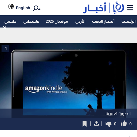
English
الرئيسية
أسعار الذهب
الأردن
مونديال 2026
فلسطين
طقس
1
الصورة تعبيرية
0
0