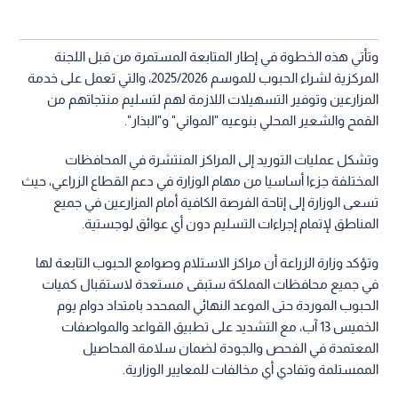
وتأتي هذه الخطوة في إطار المتابعة المستمرة من قبل اللجنة
المركزية لشراء الحبوب للموسم 2025/2026، والتي تعمل على خدمة
المزارعين وتوفير التسهيلات اللازمة لهم لتسليم منتجاتهم من
القمح والشعير المحلي بنوعيه "المواني" و"البذار".
وتشكل عمليات التوريد إلى المراكز المنتشرة في المحافظات
المختلفة جزءا أساسيا من مهام الوزارة في دعم القطاع الزراعي، حيث
تسعى الوزارة إلى إتاحة الفرصة الكافية أمام المزارعين في جميع
المناطق لإتمام إجراءات التسليم دون أي عوائق لوجستية.
وتؤكد وزارة الزراعة أن مراكز الاستلام وصوامع الحبوب التابعة لها
في جميع محافظات المملكة ستبقى مستعدة لاستقبال كميات
الحبوب الموردة حتى الموعد النهائي الممحدد بامتداد دوام يوم
الخميس 13 آب، مع التشديد على تطبيق القواعد والمواصفات
المعتمدة في الفحص والجودة لضمان سلامة المحاصيل
الممستلمة وتفادي أي مخالفات للمعايير الوزارية.