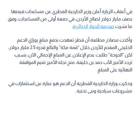
في أعقاب الزيارة أعلن وزير الخارجية القطري عن مساعدات قيمتها
نصف مليار دولار لصالح الأردن، في دفعة أولى من المساعدات، وفق
ما نشرت
صحيفة الحوار الجزائرية
.
وأكدت مصادر مطلعة أن قطر تعهدت بدفع مبلغ يوزاي الدعم
الخليجي المقدم للأردن خلال “قمة مكة” والبالغ قدره 2.5 مليار دولار،
لكن "الدوحة" طلبت عدم الإعلان عن المبلغ الإجمالي الآن، بسبب
تردد الأمير الأب حمد بن خليفة، منح نجله الأمير تميم الموافقة
النهائية على المبلغ.
وذكرت وزارة الخارجية القطرية أن الدعم هو عبارة عن استثمارات في
مشروعات سياحية وبنى تحتية.