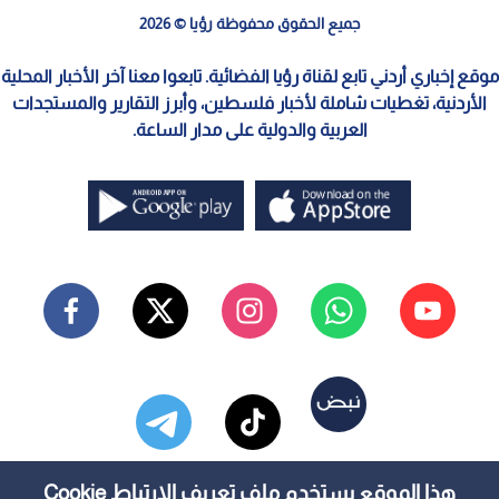
جميع الحقوق محفوظة رؤيا © 2026
موقع إخباري أردني تابع لقناة رؤيا الفضائية. تابعوا معنا آخر الأخبار المحلية
الأردنية، تغطيات شاملة لأخبار فلسطين، وأبرز التقارير والمستجدات
العربية والدولية على مدار الساعة.
هذا الموقع يستخدم ملف تعريف الارتباط Cookie