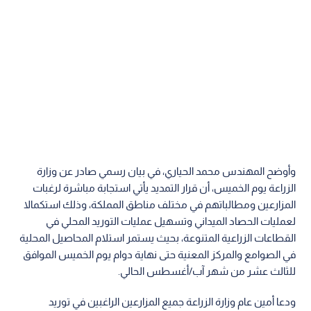
وأوضح المهندس محمد الحياري، في بيان رسمي صادر عن وزارة
الزراعة يوم الخميس، أن قرار التمديد يأتي استجابة مباشرة لرغبات
المزارعين ومطالباتهم في مختلف مناطق المملكة، وذلك استكمالا
لعمليات الحصاد الميداني وتسهيل عمليات التوريد المحلي في
القطاعات الزراعية المتنوعة، بحيث يستمر استلام المحاصيل المحلية
في الصوامع والمركز المعنية حتى نهاية دوام يوم الخميس الموافق
للثالث عشر من شهر آب/أغسطس الحالي.
ودعا أمين عام وزارة الزراعة جميع المزارعين الراغبين في توريد