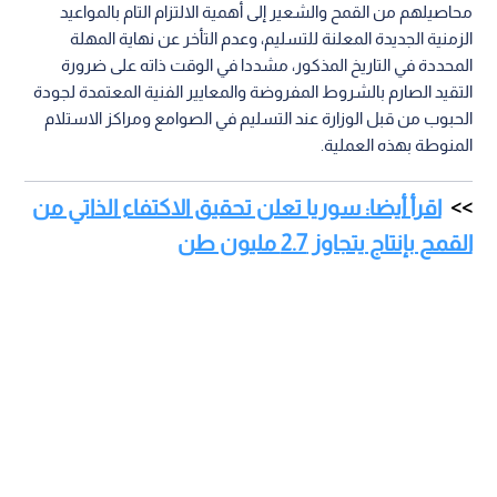
محاصيلهم من القمح والشعير إلى أهمية الالتزام التام بالمواعيد
الزمنية الجديدة المعلنة للتسليم، وعدم التأخر عن نهاية المهلة
المحددة في التاريخ المذكور، مشددا في الوقت ذاته على ضرورة
التقيد الصارم بالشروط المفروضة والمعايير الفنية المعتمدة لجودة
الحبوب من قبل الوزارة عند التسليم في الصوامع ومراكز الاستلام
المنوطة بهذه العملية.
اقرأ أيضا: سوريا تعلن تحقيق الاكتفاء الذاتي من
القمح بإنتاج يتجاوز 2.7 مليون طن