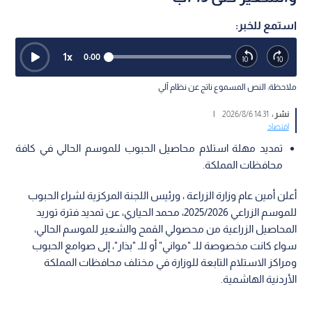
استمع للخبر:
1
x
0:00
ملاحظة: النص المسموع ناتج عن نظام آلي
نشر :
14:31 2026/8/6
|
اقتصاد
تمديد مهلة استلام محاصيل الحبوب للموسم الحالي في كافة
محافظات المملكة.
أعلن أمين عام وزارة الزراعة ، ورئيس اللجنة المركزية لشراء الحبوب
للموسم الزراعي 2025/2026، محمد الحياري، عن تمديد فترة توريد
المحاصيل الزراعية من محصولي القمح والشعير للموسم الحالي،
سواء كانت مخصوصة للـ "مواني" أو للـ "بذار"، إلى صوامع الحبوب
ومراكز الاستلام التابعة للوزارة في مختلف محافظات المملكة
الأردنية الهاشمية.