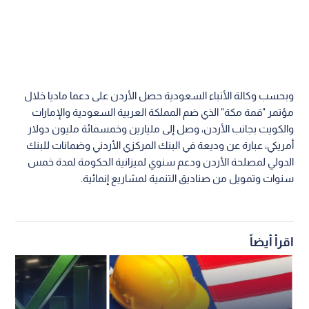
وبحسب وكالة الأنباء السعودية حصل الأردن على دعما ماديا خلال
مؤتمر "قمة مكة" الذي ضم المملكة العربية السعودية والإمارات
والكويت بجانب الأردن، وصل إلى مليارين وخمسمائة مليون دولار
أمريكي، عبارة عن وديعة في البنك المركزي الأردني وضمانات للبنك
الدولي لمصلحة الأردن ودعم سنوي لميزانية الحكومة لمدة خمس
سنوات وتمويل من صناديق التنمية لمشاريع إنمائية.
اقرأ أيضاً